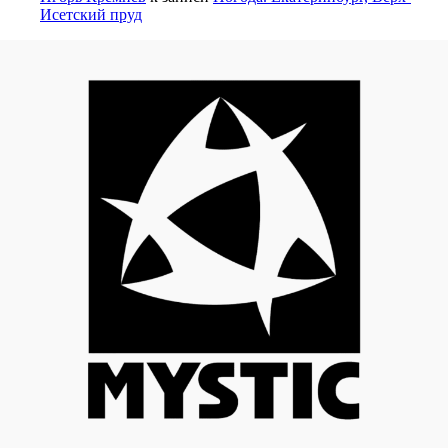
Исетский пруд