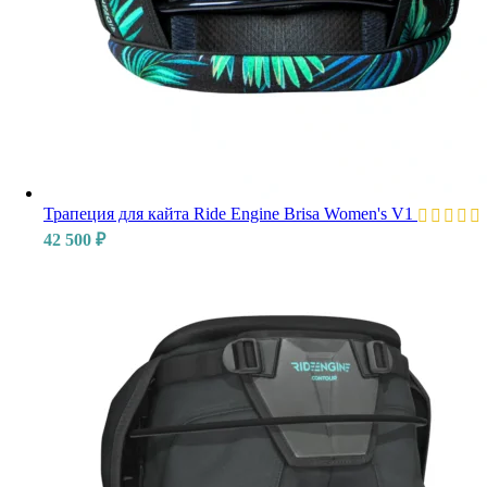
Трапеция для кайта Ride Engine Brisa Women's V1
42 500
₽