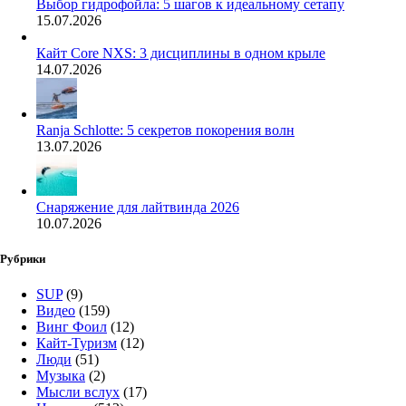
Выбор гидрофойла: 5 шагов к идеальному сетапу
15.07.2026
Кайт Core NXS: 3 дисциплины в одном крыле
14.07.2026
Ranja Schlotte: 5 секретов покорения волн
13.07.2026
Снаряжение для лайтвинда 2026
10.07.2026
Рубрики
SUP
(9)
Видео
(159)
Винг Фоил
(12)
Кайт-Туризм
(12)
Люди
(51)
Музыка
(2)
Мысли вслух
(17)