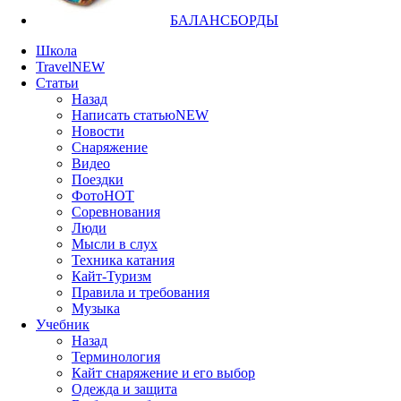
БАЛАНСБОРДЫ
Школа
Travel
NEW
Статьи
Назад
Написать статью
NEW
Новости
Снаряжение
Видео
Поездки
Фото
HOT
Соревнования
Люди
Мысли в слух
Техника катания
Кайт-Туризм
Правила и требования
Музыка
Учебник
Назад
Терминология
Кайт снаряжение и его выбор
Одежда и защита