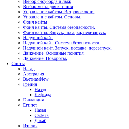
Выбор сноуборда и лыж
Выбор места для катания
Управление кайтом. Ветровое окно.
Управление кайтом. Основы.
Фоил кайты
Фоил кайты. Система безопасности.
Фоил кайты. Запуск, посадка, перезапуск.
Надувной кайт
Надувной кайт. Система безопасности.
Надувной кайт. Запуск, посадка, перезапуск.
Движение. Основные понятия.
Движение. Повороты.
Споты
Назад
Австралия
Вьетнам
New
Греция
Назад
Лефкада
Голландия
Египет
Назад
Сафага
Дахаб
Италия