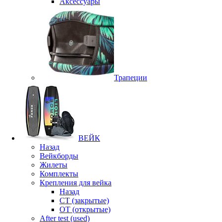
Аксессуары
Трапеции
ВЕЙК
Назад
Вейкборды
Жилеты
Комплекты
Крепления для вейка
Назад
CT (закрытые)
OT (открытые)
After test (used)