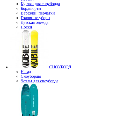
Куртки для сноуборда
Бордшорты
Варежки, перчатки
Головные уборы
Детская одежда
Носки
СНОУБОРД
Назад
Сноуборды
Чехлы для сноуборда