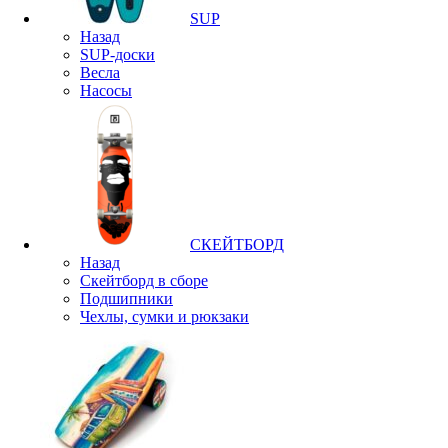
SUP
Назад
SUP-доски
Весла
Насосы
СКЕЙТБОРД
Назад
Скейтборд в сборе
Подшипники
Чехлы, сумки и рюкзаки