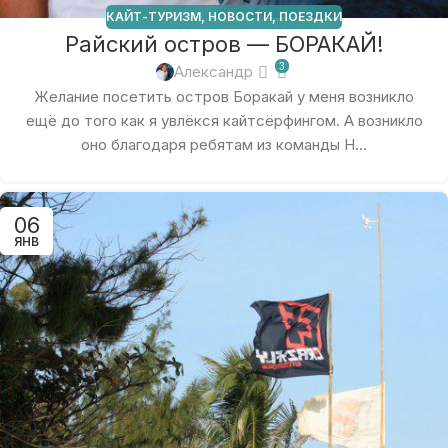
КАЙТ-ТУРИЗМ
,
НОВОСТИ
,
ПОЕЗДКИ
Райский остров — БОРАКАЙ!
3
Александр
Желание посетить остров Боракай у меня возникло
ещё до того как я увлёкся кайтсёрфингом. А возникло
оно благодаря ребятам из команды H...
06
ЯНВ