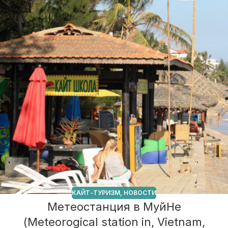
КАЙТ-ТУРИЗМ
,
НОВОСТИ
Метеостанция в МуйНе
(Meteorogical station in, Vietnam,