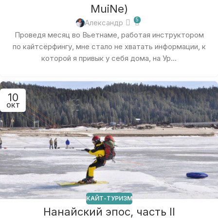
MuiNe)
5
Александр
Проведя месяц во Вьетнаме, работая инструктором
по кайтсёрфингу, мне стало не хватать информации, к
которой я привык у себя дома, на Ур...
10
ОКТ
КАЙТ-ТУРИЗМ
Нанайский эпос, часть II