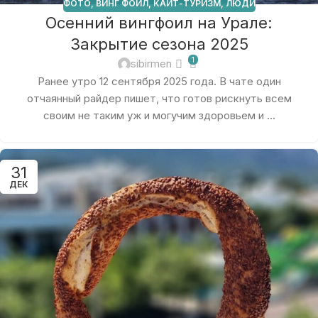
ФОТО
,
ВИНГ ФОИЛ
,
КАЙТ-ТУРИЗМ
,
ЛЮДИ
Осенний вингфоил на Урале:
Закрытие сезона 2025
1
sibirmen
Ранее утро 12 сентября 2025 года. В чате один
отчаянный райдер пишет, что готов рискнуть всем
своим не таким уж и могучим здоровьем и ...
31
ДЕК