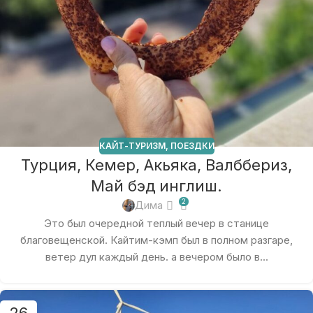
КАЙТ-ТУРИЗМ
,
ПОЕЗДКИ
Турция, Кемер, Акьяка, Валббериз,
Май бэд инглиш.
2
Дима
Это был очередной теплый вечер в станице
благовещенской. Кайтим-кэмп был в полном разгаре,
ветер дул каждый день. а вечером было в...
26