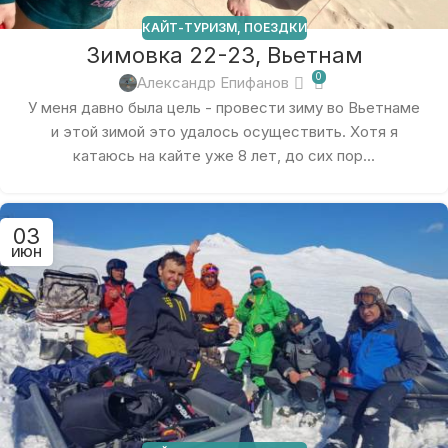
КАЙТ-ТУРИЗМ
,
ПОЕЗДКИ
Зимовка 22-23, Вьетнам
0
Александр Епифанов
У меня давно была цель - провести зиму во Вьетнаме
и этой зимой это удалось осуществить. Хотя я
катаюсь на кайте уже 8 лет, до сих пор...
03
ИЮН