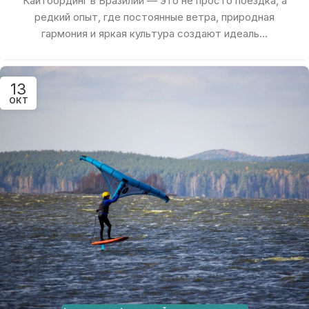
Кайтбординг в Бразилии — это не просто поездка, а
редкий опыт, где постоянные ветра, природная
гармония и яркая культура создают идеаль...
13
ОКТ