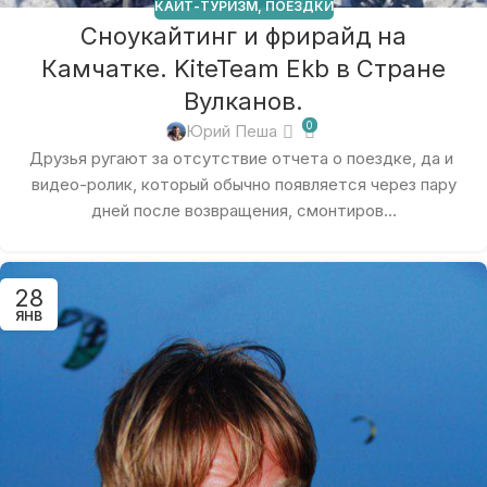
КАЙТ-ТУРИЗМ
,
ПОЕЗДКИ
Сноукайтинг и фрирайд на
Камчатке. KiteTeam Ekb в Стране
Вулканов.
0
Юрий Пеша
Друзья ругают за отсутствие отчета о поездке, да и
видео-ролик, который обычно появляется через пару
дней после возвращения, смонтиров...
28
ЯНВ