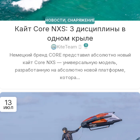
НОВОСТИ
,
СНАРЯЖЕНИЕ
Кайт Core NXS: 3 дисциплины в
одном крыле
0
KiteTeam
Немецкий бренд CORE представил абсолютно новый
кайт Core NXS — универсальную модель,
разработанную на абсолютно новой платформе,
котора...
13
ИЮЛ