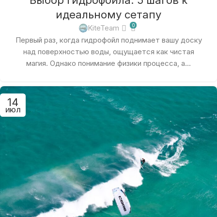
идеальному сетапу
0
KiteTeam
Первый раз, когда гидрофойл поднимает вашу доску
над поверхностью воды, ощущается как чистая
магия. Однако понимание физики процесса, а...
14
ИЮЛ