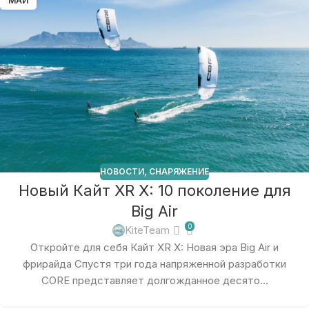
МАЙ
НОВОСТИ
,
СНАРЯЖЕНИЕ
Новый Кайт XR X: 10 поколение для
Big Air
0
KiteTeam
Откройте для себя Кайт XR X: Новая эра Big Air и
фрирайда Спустя три года напряженной разработки
CORE представляет долгожданное десято...