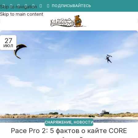
Мы в Telegram
ПОДПИСЫВАЙТЕСЬ
Skip to navigation
Skip to main content
27
ИЮЛ
СНАРЯЖЕНИЕ
,
НОВОСТИ
Pace Pro 2: 5 фактов о кайте CORE