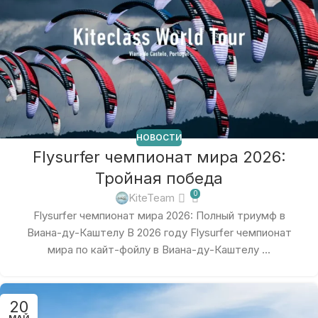
НОВОСТИ
Flysurfer чемпионат мира 2026:
Тройная победа
0
KiteTeam
Flysurfer чемпионат мира 2026: Полный триумф в
Виана-ду-Каштелу В 2026 году Flysurfer чемпионат
мира по кайт-фойлу в Виана-ду-Каштелу ...
20