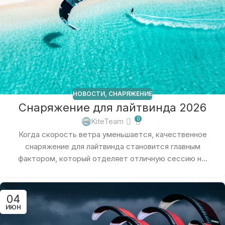
НОВОСТИ
,
СНАРЯЖЕНИЕ
Снаряжение для лайтвинда 2026
0
KiteTeam
Когда скорость ветра уменьшается, качественное
снаряжение для лайтвинда становится главным
фактором, который отделяет отличную сессию н...
04
ИЮН