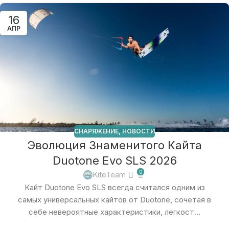
16
АПР
СНАРЯЖЕНИЕ
,
НОВОСТИ
Эволюция Знаменитого Кайта
Duotone Evo SLS 2026
0
KiteTeam
Кайт Duotone Evo SLS всегда считался одним из
самых универсальных кайтов от Duotone, сочетая в
себе невероятные характеристики, легкост...