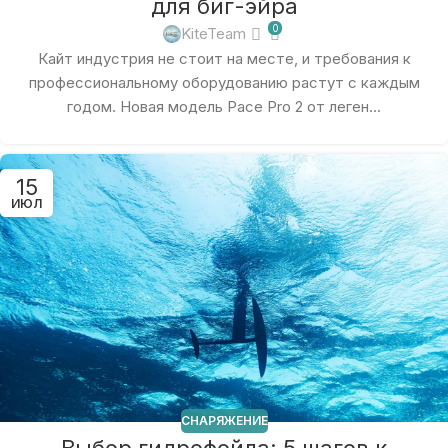
для биг-эйра
0
KiteTeam
Кайт индустрия не стоит на месте, и требования к
профессиональному оборудованию растут с каждым
годом. Новая модель Pace Pro 2 от леген...
15
ИЮЛ
СНАРЯЖЕНИЕ
Выбор гидрофойла: 5 шагов к