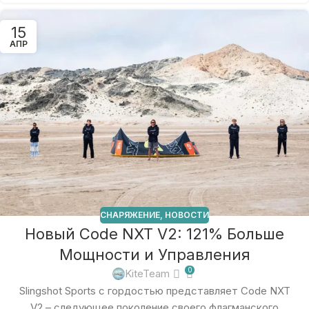
15
АПР
СНАРЯЖЕНИЕ
,
НОВОСТИ
Новый Code NXT V2: 121% Больше
Мощности и Управления
0
KiteTeam
Slingshot Sports с гордостью представляет Code NXT
V2 – следующее поколение своего флагманского