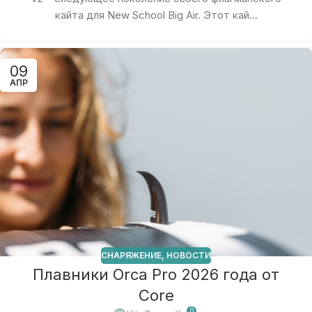
кайта для New School Big Air. Этот кай...
09
АПР
СНАРЯЖЕНИЕ
,
НОВОСТИ
Плавники Orca Pro 2026 года от
Core
0