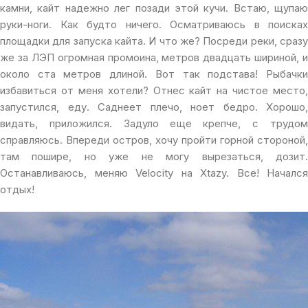
камни, кайт надежно лег позади этой кучи. Встаю, щупаю
руки-ноги. Как будто ничего. Осматриваюсь в поисках
площадки для запуска кайта. И что же? Посреди реки, сразу
же за ЛЭП огромная промоина, метров двадцать шириной, и
около ста метров длиной. Вот так подстава! Рыбачки
избавиться от меня хотели? Отнес кайт на чистое место,
запустился, еду. Саднеет плечо, ноет бедро. Хорошо,
видать, приложился. Задуло еще крепче, с трудом
справляюсь. Впереди остров, хочу пройти горной стороной,
там пошире, но уже не могу вырезаться, дозит.
Останавливаюсь, меняю Velocity на Xtazy. Все! Начался
отдых!