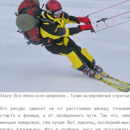
Xtazy: Все легко и не напряжно… Тузик на веревочке спрятал
Его ресурс зависит не от расстояния между точками
старта и финиша, а от пройденного пути. Так что, чем
меньше лавировок, тем лучше. Вот, наконец, последний мыс
перед Карымкары. Иду в графике, наст не подтаивает.