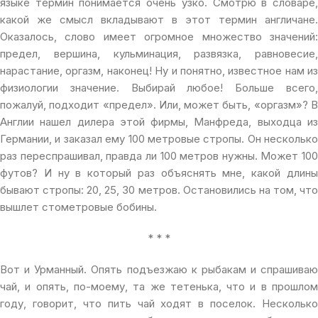
языке термин понимается очень узко. Смотрю в словаре,
какой же смысл вкладывают в этот термин англичане.
Оказалось, слово имеет огромное множество значений:
предел, вершина, кульминация, развязка, равновесие,
нарастание, оргазм, наконец! Ну и понятно, известное нам из
физиологии значение. Выбирай любое! Больше всего,
пожалуй, подходит «предел». Или, может быть, «оргазм»? В
Англии нашел дилера этой фирмы, Манфреда, выходца из
Германии, и заказал ему 100 метровые стропы. Он несколько
раз переспрашивал, правда ли 100 метров нужны. Может 100
футов? И ну в который раз объяснять мне, какой длины
бывают стропы: 20, 25, 30 метров. Остановились на том, что
вышлет стометровые бобины.
* * *
Вот и Урманный. Опять подъезжаю к рыбакам и спрашиваю
чай, и опять, по-моему, та же тетенька, что и в прошлом
году, говорит, что пить чай ходят в поселок. Несколько