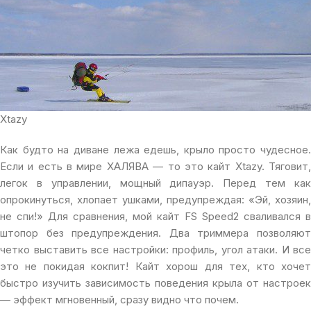
Xtazy
Как будто на диване лежа едешь, крыло просто чудесное.
Если и есть в мире ХАЛЯВА — то это кайт Xtazy. Тяговит,
легок в управлении, мощный дипауэр. Перед тем как
опрокинуться, хлопает ушками, предупреждая: «Эй, хозяин,
не спи!» Для сравнения, мой кайт FS Speed2 сваливался в
штопор без предупреждения. Два триммера позволяют
четко выставить все настройки: профиль, угол атаки. И все
это не покидая кокпит! Кайт хорош для тех, кто хочет
быстро изучить зависимость поведения крыла от настроек
— эффект мгновенный, сразу видно что почем.