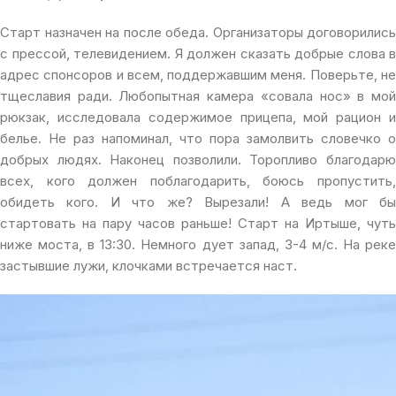
Старт назначен на после обеда. Организаторы договорились
с прессой, телевидением. Я должен сказать добрые слова в
адрес спонсоров и всем, поддержавшим меня. Поверьте, не
тщеславия ради. Любопытная камера «совала нос» в мой
рюкзак, исследовала содержимое прицепа, мой рацион и
белье. Не раз напоминал, что пора замолвить словечко о
добрых людях. Наконец позволили. Торопливо благодарю
всех, кого должен поблагодарить, боюсь пропустить,
обидеть кого. И что же? Вырезали! А ведь мог бы
стартовать на пару часов раньше! Старт на Иртыше, чуть
ниже моста, в 13:30. Немного дует запад, 3-4 м/с. На реке
застывшие лужи, клочками встречается наст.