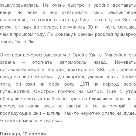
зашнуровывалась. Не очень быстро и удобно доставать
вещи, но если в них укладывать лишь кемпинговое
снаряжение, то открывать их надо будет раз в сутки. Всего
груза, от лыж до носков, получилось 38 кг – чуть меньше,
чем в прошлом году. По рюкзаку и санкам расклад примерно
такой: 11кг + 11кг.
В четверг вечером выезжаем с Юрой в Ханты-Мансийск, его
задача – отогнать автомобиль назад. Ночевать
останавливаемся у Володи, кайтера из ХМ. Он любезно
предоставил нам комнату, накормил, уложил спать. Кроме
того, он взял на себя роль ЦУП на период всего
путешествия. Смотрим прогноз на завтра. Еще с утра
обещали попутный слабый ветерок на ближайшие дни, но к
вечеру оставили лишь на завтра, и то встречный. На
последующие дни – штиль. Как-то неуютно стало на душе.
Но ведь назвался «груздь»…
Пятница, 10 апреля.