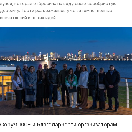
луной, которая отбросила на воду свою серебристую
дорожку. Гости разъезжались уже затемно, полные
впечатлений и новых идей.
Форум 100+ и Благодарности организаторам