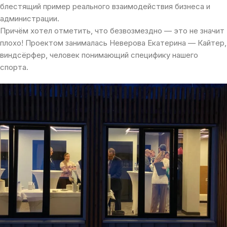
блестящий пример реального взаимодействия бизнеса и
администрации.
Причём хотел отметить, что безвозмездно — это не значит
плохо! Проектом занималась Неверова Екатерина — Кайтер,
виндсёрфер, человек понимающий специфику нашего
спорта.