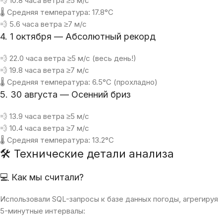
💨 10.8 часа ветра ≥5 м/с
🌡 Средняя температура: 17.8°C
💨 5.6 часа ветра ≥7 м/с
4. 1 октября — Абсолютный рекорд
💨 22.0 часа ветра ≥5 м/с (весь день!)
💨 19.8 часа ветра ≥7 м/с
🌡 Средняя температура: 6.5°C (прохладно)
5. 30 августа — Осенний бриз
💨 13.9 часа ветра ≥5 м/с
💨 10.4 часа ветра ≥7 м/с
🌡 Средняя температура: 13.2°C
🛠 Технические детали анализа
💻 Как мы считали?
Использовали SQL-запросы к базе данных погоды, агрегируя
5-минутные интервалы: