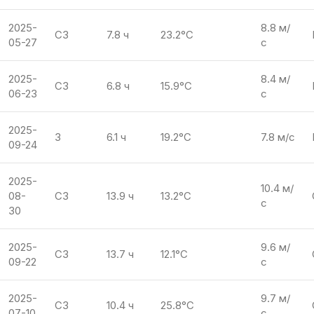
2025-
8.8 м/
СЗ
7.8 ч
23.2°C
05-27
с
2025-
8.4 м/
СЗ
6.8 ч
15.9°C
06-23
с
2025-
З
6.1 ч
19.2°C
7.8 м/с
09-24
2025-
10.4 м/
08-
СЗ
13.9 ч
13.2°C
с
30
2025-
9.6 м/
СЗ
13.7 ч
12.1°C
09-22
с
2025-
9.7 м/
СЗ
10.4 ч
25.8°C
07-10
с