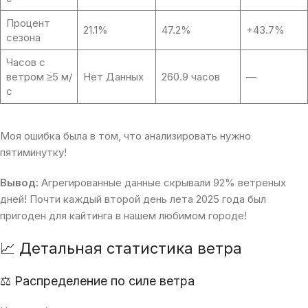
Процент
21.1%
47.2%
+43.7%
сезона
Часов с
ветром ≥5 м/
Нет Данных
260.9 часов
—
с
Моя ошибка была в том, что анализировать нужно
пятиминутку!
Вывод:
Агрегированные данные скрывали 92% ветреных
дней! Почти каждый второй день лета 2025 года был
пригоден для кайтинга в нашем любимом городе!
📈 Детальная статистика ветра
⚖ Распределение по силе ветра