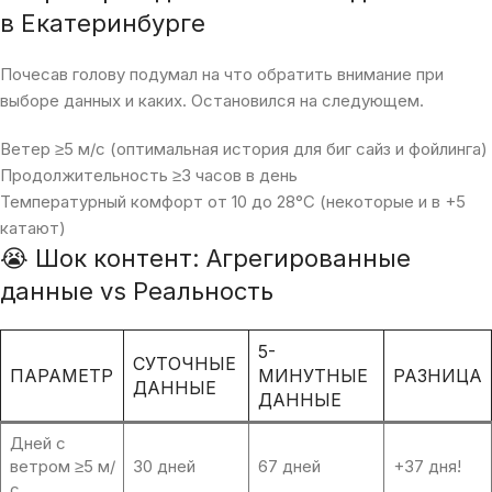
в Екатеринбурге
Почесав голову подумал на что обратить внимание при
выборе данных и каких. Остановился на следующем.
Ветер ≥5 м/с (оптимальная история для биг сайз и фойлинга)
Продолжительность ≥3 часов в день
Температурный комфорт от 10 до 28°C (некоторые и в +5
катают)
😭 Шок контент: Агрегированные
данные vs Реальность
5-
СУТОЧНЫЕ
ПАРАМЕТР
МИНУТНЫЕ
РАЗНИЦА
ДАННЫЕ
ДАННЫЕ
Дней с
ветром ≥5 м/
30 дней
67 дней
+37 дня!
с