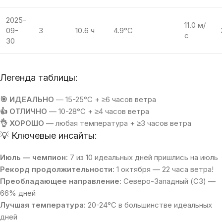
2025-
11.0 м/
09-
З
10.6 ч
4.9°C
с
30
Легенда таблицы:
🎯 ИДЕАЛЬНО
— 15-25°C + ≥6 часов ветра
👍 ОТЛИЧНО
— 10-28°C + ≥4 часов ветра
👌 ХОРОШО
— любая температура + ≥3 часов ветра
💡 Ключевые инсайты:
Июль — чемпион
: 7 из 10 идеальных дней пришлись на июль
Рекорд продолжительности
: 1 октября — 22 часа ветра!
Преобладающее направление
: Северо-Западный (СЗ) —
66% дней
Лучшая температура
: 20-24°C в большинстве идеальных
дней