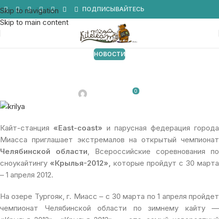
Мы в Telegram
ПОДПИСЫВАЙТЕСЬ
Skip to navigation
Skip to main content
НОВОСТИ
Всероссийские соревнования по
сноукайтингу на озере Тургояк
0
От 11.03.2012
Кайт-станция
«East-coast»
и парусная федерация города
Миасса приглашает экстремалов на открытый чемпионат
Челябинской области
, Всероссийские соревнования по
сноукайтингу
«Крылья-2012»,
которые пройдут с 30 марта
– 1 апреля 2012.
На озере Тургояк, г. Миасс – с 30 марта по 1 апреля пройдет
чемпионат Челябинской области по зимнему кайту —