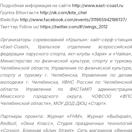
Подробная информация на сайте
http://www.east-coast.ru
Группа ВКонтакте
http://vk.com/kite_chel
Фейсбук
http://www.facebook.com/events/311965942186137/
Твиттер Follow us!
https://twitter.com/#!/wings_2012
Организаторы соревнований «Крылья»: кайт-серф-станция
«East-Coast», Уральское отделение всероссийской
федерации парусного спорта, яхт-клубы «Заря» и «Чайка»,
Министерство по физической культуре, спорту и туризму
Челябинской области, Управление по физической культуре,
спорту и туризму г. Челябинска, Управление по делам
молодежи г. Челябинска, УФНС России по Челябинской
области. Управление по ФКСТиМП администрации
Миасского городского округа, ЧОФСОО «ФПС
Челябинской области», МОУ ДОД ДЮЦ «Старт».
Партнеры проекта: Журнал «FHM», Журнал «Выбирай»,
Redbull, «Окна Класс», Студия праздничных технологий
«Сочно», Блинная «Блин Street», Сеть магазинов «Винная