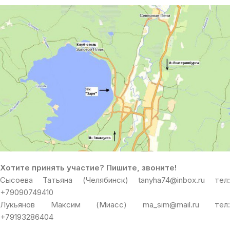
Хотите принять участие? Пишите, звоните!
Сысоева Татьяна (Челябинск) tanyha74@inbox.ru тел:
+79090749410
Лукьянов Максим (Миасс) ma_sim@mail.ru тел:
+79193286404