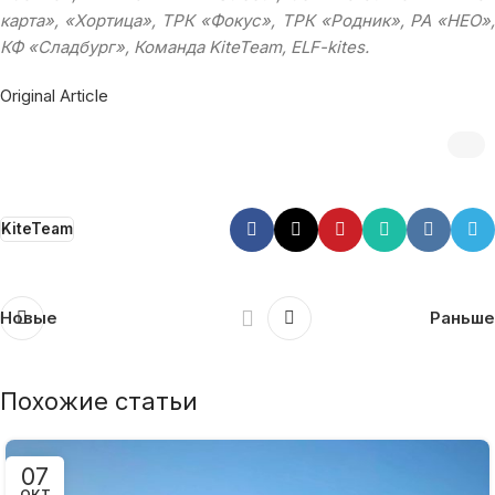
карта», «Хортица», ТРК «Фокус», ТРК «Родник», РА «НЕО»,
КФ «Сладбург», Команда KiteTeam, ELF-kites.
Original Article
KiteTeam
Новые
Раньше
Похожие статьи
07
ОКТ