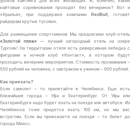
уроков кайтинга для всех желающих. И, конечно, какие
кайтовые соревнования проходят без вечеринок? Вот и
«Крылья», при поддержке компании
RedBull
, готовя
райдерам крутые тусовки.
Для размещения спортсменов Мы предлагаем клуб-отель
«Золотой пляж»
— лучший загородный отель на озер
Тургояк! На территории отеля есть реверсивная лебедка с
фигурами и ночной клуб «Контакт», в котором будут
проходить вечерние мероприятия. Стоимость проживания –
550 рублей на человека, с завтраком и ужином – 900 рублей.
Как приехать?
Если самолет – то прилетайте в Челябинск. Еще есть
ближайшие города – Уфа и Екатеринбург. От Уфы или
Екатеринбурга надо будет ехать на поезде или автобусе. Из
Челябинска тоже придется ехать 100 км, но мы вас
встретим. Если вы приезжаете на поезде – то билет до
города Миасс.