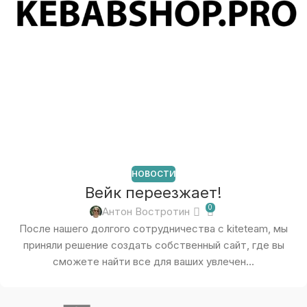
НОВОСТИ
Вейк переезжает!
0
Антон Востротин
После нашего долгого сотрудничества с kiteteam, мы
приняли решение создать собственный сайт, где вы
сможете найти все для ваших увлечен...