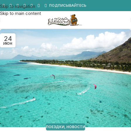
Мы в Telegram
ПОДПИСЫВАЙТЕСЬ
Skip to navigation
Skip to main content
24
ИЮН
ПОЕЗДКИ
,
НОВОСТИ