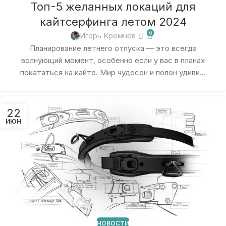
Топ-5 желанных локаций для
кайтсерфинга летом 2024
0
Игорь Кремнёв
Планирование летнего отпуска — это всегда
волнующий момент, особенно если у вас в планах
покататься на кайте. Мир чудесен и полон удиви...
22
ИЮН
НОВОСТИ