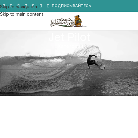
Мы в Telegram
ПОДПИСЫВАЙТЕСЬ
Skip to navigation
Skip to main content
Jet Pilot
Категории
Главная
/
Товар Бренд
/
Jet Pilot
Товаров, соответствующих вашему запросу, не обнаружено.