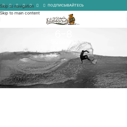
Мы в Telegram
ПОДПИСЫВАЙТЕСЬ
Skip to navigation
Skip to main content
6-8
Категории
Главная
/
Товар Размер креплений
/
6-8
Товаров, соответствующих вашему запросу, не обнаружено.