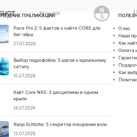
Skywatch
СЛЕДНИЕ ПУБЛИКАЦИИ
ПОЛЕЗ
Pace Pro 2: 5 фактов о кайте CORE для
О нас
биг-эйра
Наши п
Как най
27.07.2026
Оплата 
Гаранти
Выбор гидрофойла: 5 шагов к идеальному
Подаро
сетапу
Как выб
15.07.2026
Политик
Кайт Core NXS: 3 дисциплины в одном
крыле
14.07.2026
Ranja Schlotte: 5 секретов покорения волн
13.07.2026