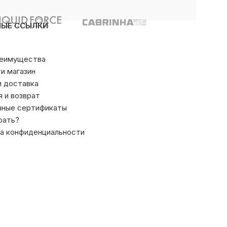
НЫЕ ССЫЛКИ
реимущества
ти магазин
и доставка
я и возврат
чные сертификаты
рать?
а конфиденциальности