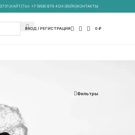
33731
(КАЙТ)
Тел:
+7 (958) 879 4124
(ВЕЙК)
КОНТАКТЫ
ВХОД / РЕГИСТРАЦИЯ
0
₽
Фильтры