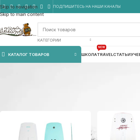
Skip to navigation
ПОДПИШИТЕСЬ НА НАШИ КАНАЛЫ
Skip to main content
КАТЕГОРИИ
NEW
КАТАЛОГ ТОВАРОВ
ШКОЛА
TRAVEL
СТАТЬИ
УЧЕ
Главная
/
Товар Размер доски
/
141