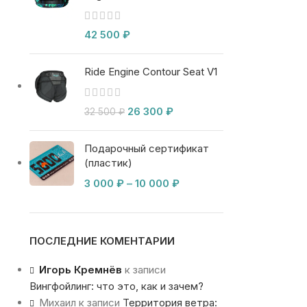
42 500
₽
Ride Engine Contour Seat V1
26 300
₽
32 500
₽
Подарочный сертификат
(пластик)
3 000
₽
–
10 000
₽
ПОСЛЕДНИЕ КОМЕНТАРИИ
Игорь Кремнёв
к записи
Вингфойлинг: что это, как и зачем?
Михаил
к записи
Территория ветра: