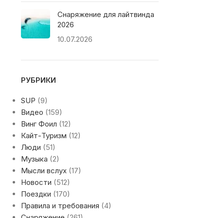
Снаряжение для лайтвинда
2026
10.07.2026
РУБРИКИ
SUP
(9)
Видео
(159)
Винг Фоил
(12)
Кайт-Туризм
(12)
Люди
(51)
Музыка
(2)
Мысли вслух
(17)
Новости
(512)
Поездки
(170)
Правила и требования
(4)
Снаряжение
(261)