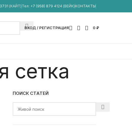
33731
(КАЙТ)
Тел:
+7 (958) 879 4124
(ВЕЙК)
КОНТАКТЫ
ВХОД / РЕГИСТРАЦИЯ
0
₽
я сетка
ПОИСК СТАТЕЙ