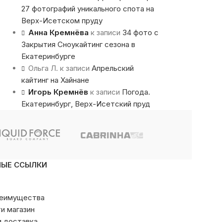
27 фотографий уникального спота на
Верх-Исетском пруду
Анна Кремнёва
к записи
34 фото с
Закрытия Сноукайтинг сезона в
Екатеринбурге
Ольга Л.
к записи
Апрельский
кайтинг на Хайнане
Игорь Кремнёв
к записи
Погода.
Екатеринбург, Верх-Исетский пруд
НЫЕ ССЫЛКИ
реимущества
ти магазин
и доставка