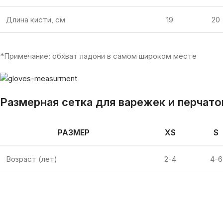
Длина кисти, см
19
20
*Примечание: обхват ладони в самом широком месте
Размерная сетка для варежек и перчаток
РАЗМЕР
XS
S
Возраст (лет)
2-4
4-6