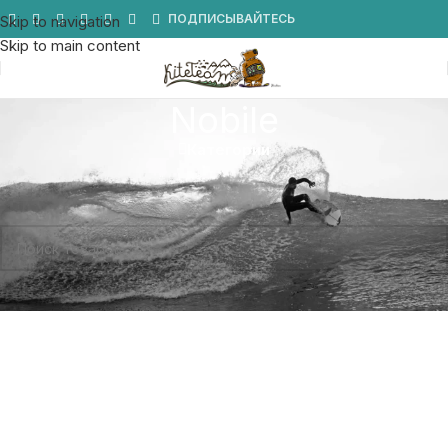
Мы в Telegram
ПОДПИСЫВАЙТЕСЬ
Skip to navigation
Skip to main content
Nobile
Категории
Главная
/
Товар Бренд
/
Nobile
Товаров, соответствующих вашему запросу, не обнаружено.