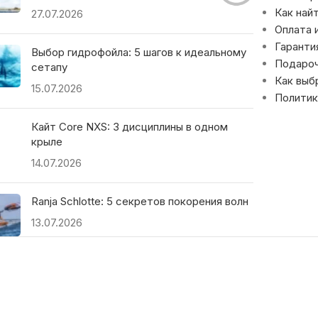
Как най
27.07.2026
Оплата 
Гаранти
Выбор гидрофойла: 5 шагов к идеальному
Подаро
сетапу
Как выб
15.07.2026
Политик
Кайт Core NXS: 3 дисциплины в одном
крыле
14.07.2026
Ranja Schlotte: 5 секретов покорения волн
13.07.2026