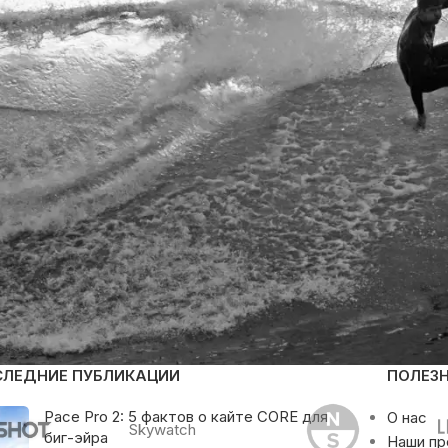
СЛЕДНИЕ ПУБЛИКАЦИИ
ПОЛЕЗ
Pace Pro 2: 5 фактов о кайте CORE для
О нас
Skywatch
биг-эйра
Наши п