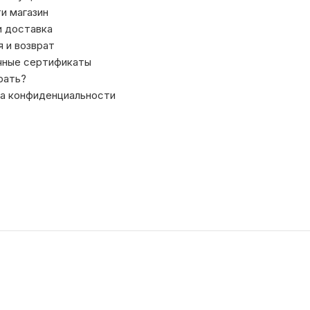
ти магазин
и доставка
я и возврат
чные сертификаты
рать?
а конфиденциальности