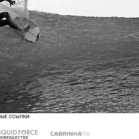
НЫЕ ССЫЛКИ
реимущества