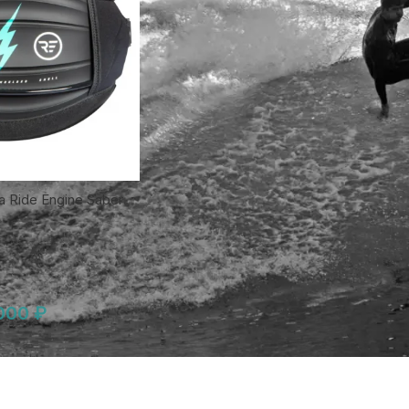
 Ride Engine Saber
 000
₽