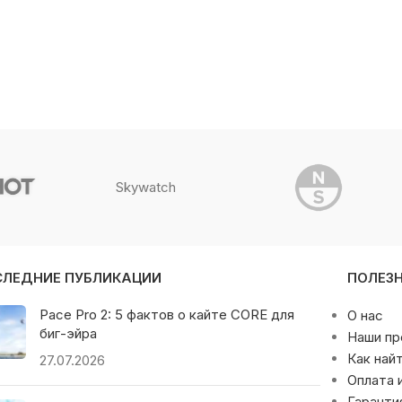
Skywatch
СЛЕДНИЕ ПУБЛИКАЦИИ
ПОЛЕЗ
Pace Pro 2: 5 фактов о кайте CORE для
О нас
биг-эйра
Наши п
Как най
27.07.2026
Оплата 
Гаранти