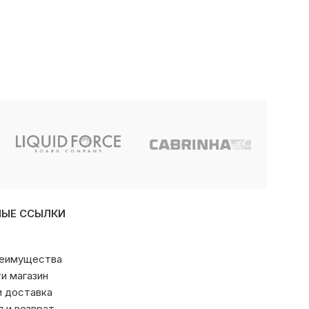
НЫЕ ССЫЛКИ
реимущества
ти магазин
и доставка
я и возврат