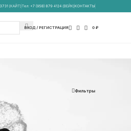
33731
(КАЙТ)
Тел:
+7 (958) 879 4124
(ВЕЙК)
КОНТАКТЫ
ВХОД / РЕГИСТРАЦИЯ
0
₽
Фильтры