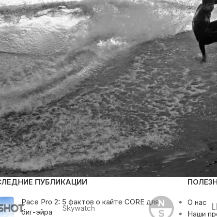
СЛЕДНИЕ ПУБЛИКАЦИИ
ПОЛЕЗ
Pace Pro 2: 5 фактов о кайте CORE для
О нас
Skywatch
биг-эйра
Наши п