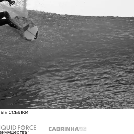
НЫЕ ССЫЛКИ
реимущества