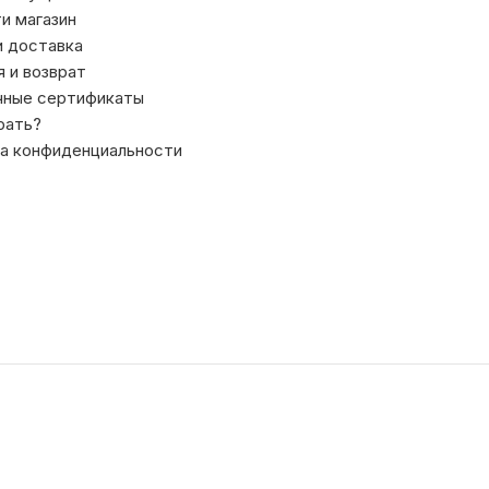
ти магазин
и доставка
я и возврат
чные сертификаты
рать?
а конфиденциальности