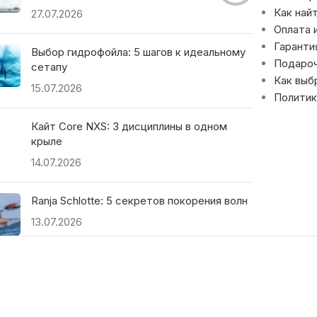
Как най
27.07.2026
Оплата 
Гаранти
Выбор гидрофойла: 5 шагов к идеальному
Подаро
сетапу
Как выб
15.07.2026
Политик
Кайт Core NXS: 3 дисциплины в одном
крыле
14.07.2026
Ranja Schlotte: 5 секретов покорения волн
13.07.2026