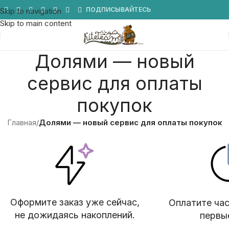
Мы в Telegram
ПОДПИСЫВАЙТЕСЬ
Skip to navigation
Skip to main content
Долями — новый
сервис для оплаты
покупок
Главная
/
Долями — новый сервис для оплаты покупок
Оформите заказ уже сейчас,
Оплатите час
не дожидаясь накоплений.
первы