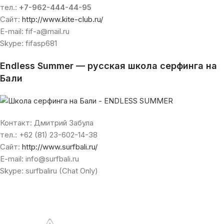
тел.:
+7-962-444-44-95
Сайт:
http://www.kite-club.ru/
E-mail: fif-a@mail.ru
Skype: fifasp681
Endless Summer — русская школа серфинга на
Бали
Контакт: Дмитрий Забула
тел.: +62 (81) 23-602-14-38
Сайт:
http://www.surfbali.ru/
E-mail: info@surfbali.ru
Skype: surfbaliru (Chat Only)