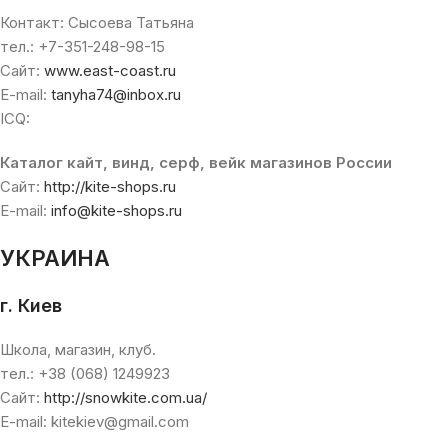
Контакт: Сысоева Татьяна
тел.: +7-351-248-98-15
Сайт:
www.east-coast.ru
E-mail:
tanyha74@inbox.ru
ICQ:
Каталог кайт, винд, серф, вейк магазинов России
Сайт:
http://kite-shops.ru
E-mail:
info@kite-shops.ru
УКРАИНА
г. Киев
Школа, магазин, клуб.
тел.: +38 (068) 1249923
Сайт:
http://snowkite.com.ua/
E-mail: kitekiev@gmail.com