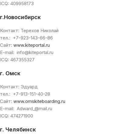
ICQ: 409958173
г.Новосибирск
Контакт: Терехов Николай
тел.: +7-923-143-66-86
Сайт:
www.kiteportal.ru
E-mail: info@kiteportal.ru
ICQ: 467355327
г. Омск
Контакт: Эдуард
тел.: +7-913-151-40-28
Сайт:
www.omskiteboarding.ru
E-mail: Adward_@mail.ru
ICQ: 474271900
г. Челябинск