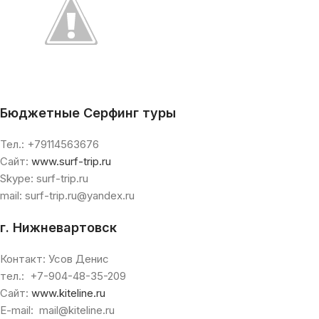
Бюджетные Серфинг туры
Тел.: +79114563676
Сайт:
www.surf-trip.ru
Skype: surf-trip.ru
mail: surf-trip.ru@yandex.ru
г. Нижневартовск
Контакт: Усов Денис
тел.: +7-904-48-35-209
Сайт:
www.kiteline.ru
E-mail: mail@kiteline.ru