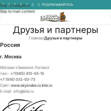
Мы в Telegram
ПОДПИСЫВАЙТЕСЬ
Skip to navigation
Skip to main content
Друзья и партнеры
Главная
/
Друзья и партнеры
Россия
г. Москва
Магазин «Змеиное Логово»
тел.:
+7(985) 410-05-15
+7 (916) 032-93-73
Сайт:
www.skysnake.ru
kite.ru
E-mail: info@kite.ru