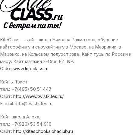
KiteClass — кайт школа Николая Рахматова, обучение
кайтсерфингу и сноукайтингу в Москве, на Маврикии, в
Марокко, на Кольском полуострове. Кайт туры по России и
миру. Кайт магазин F-One, EZ, NP.
Сайт:
www.kiteclass.ru
Кайты Твист
тел.:
+7(495) 50 51 447
Сайт:
http://www.twistkites.ru/
E-mail: info@twistkites.ru
Кайт школа Алоха,
тел.:
+7(926) 53 54 910
Сайт:
http://kiteschool.alohaclub.ru