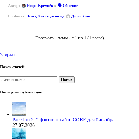
Автор:
Игорь Кремнёв
в:
🗣️ Общение
16 лет, 8 месяцев назад
Денис Усов
Просмотр 1 темы - с 1 по 1 (1 всего)
Закрыть
Поиск статей
Поиск
Последние публикации
Pace Pro 2: 5 фактов о кайте CORE для биг-эйра
27.07.2026