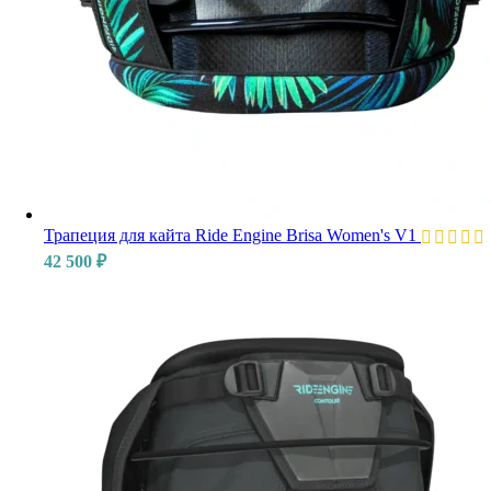
Трапеция для кайта Ride Engine Brisa Women's V1
42 500
₽