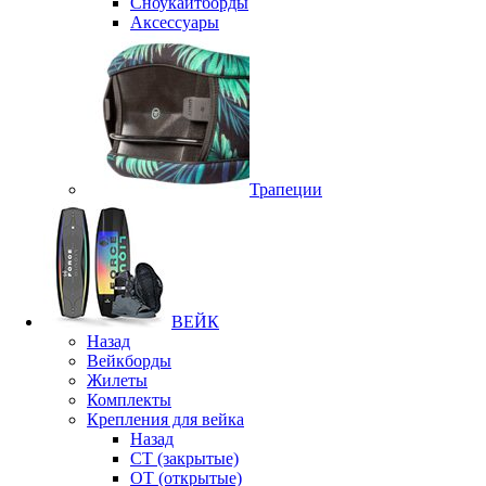
Сноукайтборды
Аксессуары
Трапеции
ВЕЙК
Назад
Вейкборды
Жилеты
Комплекты
Крепления для вейка
Назад
CT (закрытые)
OT (открытые)