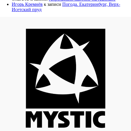
Игорь Кремнёв
к записи
Погода. Екатеринбург, Верх-
Исетский пруд