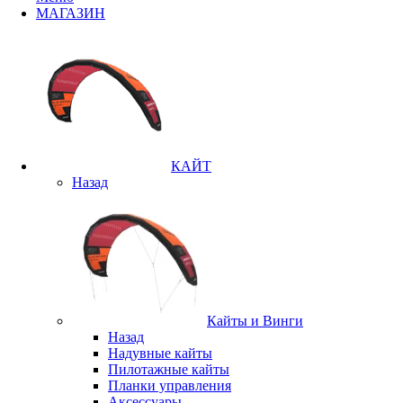
МАГАЗИН
КАЙТ
Назад
Кайты и Винги
Назад
Надувные кайты
Пилотажные кайты
Планки управления
Аксессуары