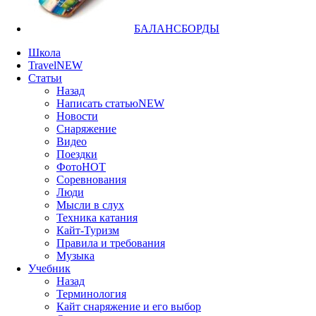
БАЛАНСБОРДЫ
Школа
Travel
NEW
Статьи
Назад
Написать статью
NEW
Новости
Снаряжение
Видео
Поездки
Фото
HOT
Соревнования
Люди
Мысли в слух
Техника катания
Кайт-Туризм
Правила и требования
Музыка
Учебник
Назад
Терминология
Кайт снаряжение и его выбор