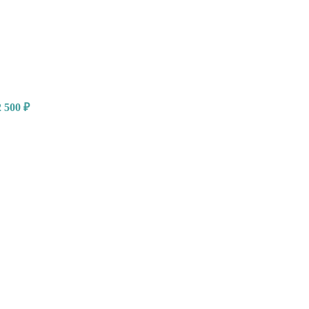
2 500
₽