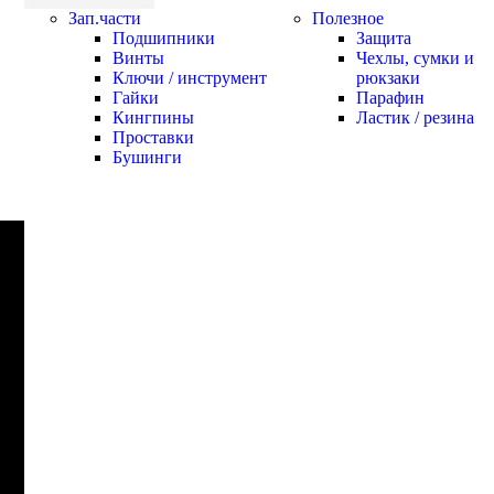
Зап.части
Полезное
Подшипники
Защита
Винты
Чехлы, сумки и
Ключи / инструмент
рюкзаки
Гайки
Парафин
Кингпины
Ластик / резина
Проставки
Бушинги