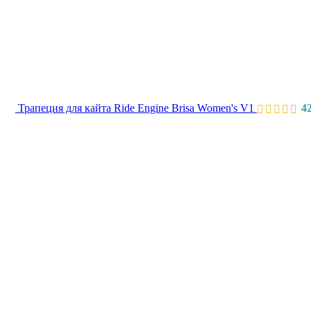
Трапеция для кайта Ride Engine Brisa Women's V1
4