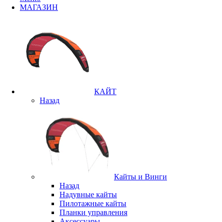
МАГАЗИН
КАЙТ
Назад
Кайты и Винги
Назад
Надувные кайты
Пилотажные кайты
Планки управления
Аксессуары