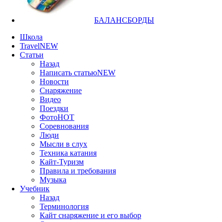
БАЛАНСБОРДЫ
Школа
Travel
NEW
Статьи
Назад
Написать статью
NEW
Новости
Снаряжение
Видео
Поездки
Фото
HOT
Соревнования
Люди
Мысли в слух
Техника катания
Кайт-Туризм
Правила и требования
Музыка
Учебник
Назад
Терминология
Кайт снаряжение и его выбор