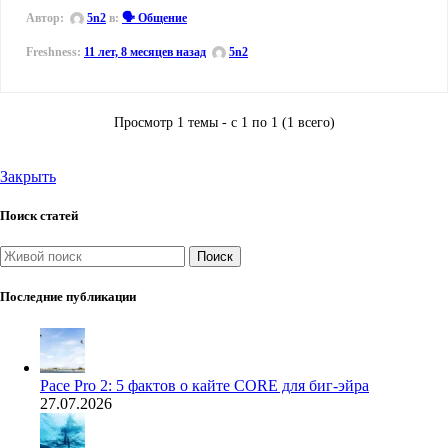
Автор:
5n2
в:
🗣️ Общение
11 лет, 8 месяцев назад
5n2
Просмотр 1 темы - с 1 по 1 (1 всего)
Закрыть
Поиск статей
Поиск
Последние публикации
Pace Pro 2: 5 фактов о кайте CORE для биг-эйра
27.07.2026