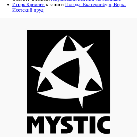
Игорь Кремнёв
к записи
Погода. Екатеринбург, Верх-
Исетский пруд