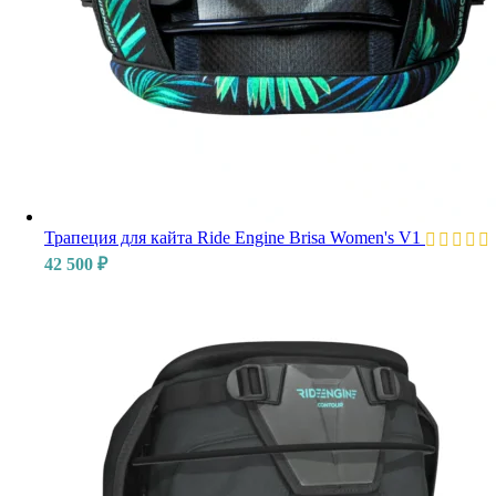
Трапеция для кайта Ride Engine Brisa Women's V1
42 500
₽