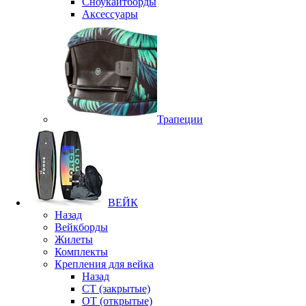
Сноукайтборды
Аксессуары
Трапеции
ВЕЙК
Назад
Вейкборды
Жилеты
Комплекты
Крепления для вейка
Назад
CT (закрытые)
OT (открытые)