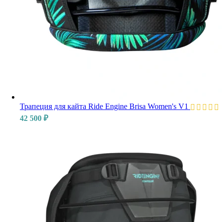
Трапеция для кайта Ride Engine Brisa Women's V1
42 500
₽