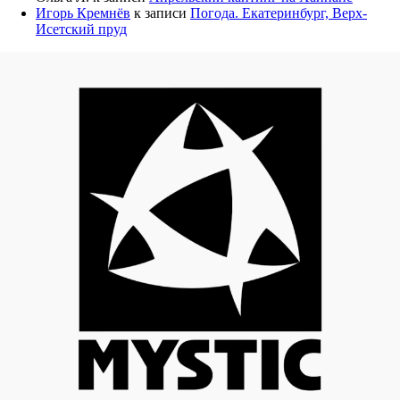
Игорь Кремнёв
к записи
Погода. Екатеринбург, Верх-
Исетский пруд