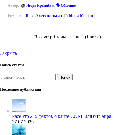
Автор:
Игорь Кремнёв
в:
🗣️ Общение
11 лет, 7 месяцев назад
Миша Мишин
Просмотр 1 темы - с 1 по 1 (1 всего)
Закрыть
Поиск статей
Поиск
Последние публикации
Pace Pro 2: 5 фактов о кайте CORE для биг-эйра
27.07.2026