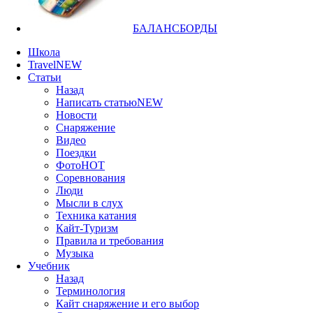
БАЛАНСБОРДЫ
Школа
Travel
NEW
Статьи
Назад
Написать статью
NEW
Новости
Снаряжение
Видео
Поездки
Фото
HOT
Соревнования
Люди
Мысли в слух
Техника катания
Кайт-Туризм
Правила и требования
Музыка
Учебник
Назад
Терминология
Кайт снаряжение и его выбор