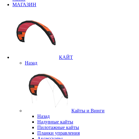
МАГАЗИН
КАЙТ
Назад
Кайты и Винги
Назад
Надувные кайты
Пилотажные кайты
Планки управления
Аксессуары