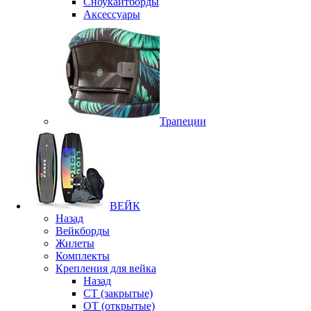
Сноукайтборды
Аксессуары
Трапеции
ВЕЙК
Назад
Вейкборды
Жилеты
Комплекты
Крепления для вейка
Назад
CT (закрытые)
OT (открытые)