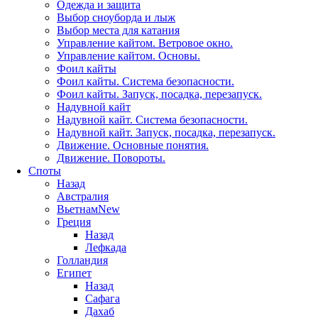
Одежда и защита
Выбор сноуборда и лыж
Выбор места для катания
Управление кайтом. Ветровое окно.
Управление кайтом. Основы.
Фоил кайты
Фоил кайты. Система безопасности.
Фоил кайты. Запуск, посадка, перезапуск.
Надувной кайт
Надувной кайт. Система безопасности.
Надувной кайт. Запуск, посадка, перезапуск.
Движение. Основные понятия.
Движение. Повороты.
Споты
Назад
Австралия
Вьетнам
New
Греция
Назад
Лефкада
Голландия
Египет
Назад
Сафага
Дахаб