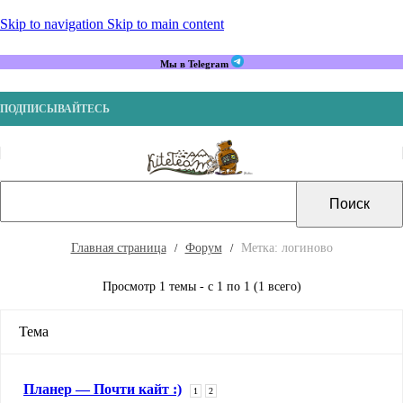
Skip to navigation
Skip to main content
Мы в Telegram
ПОДПИСЫВАЙТЕСЬ
Главная страница
Форум
Метка: логиново
Просмотр 1 темы - с 1 по 1 (1 всего)
Тема
Планер — Почти кайт :)
1
2