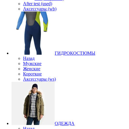
After test (used)
Аксессуары (wb)
ГИДРОКОСТЮМЫ
Назад
Мужские
Женские
Короткие
Аксессуары (ws)
ОДЕЖДА
Назад