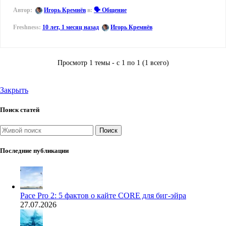
Автор:
Игорь Кремнёв
в:
🗣️ Общение
10 лет, 1 месяц назад
Игорь Кремнёв
Просмотр 1 темы - с 1 по 1 (1 всего)
Закрыть
Поиск статей
Поиск
Последние публикации
Pace Pro 2: 5 фактов о кайте CORE для биг-эйра
27.07.2026