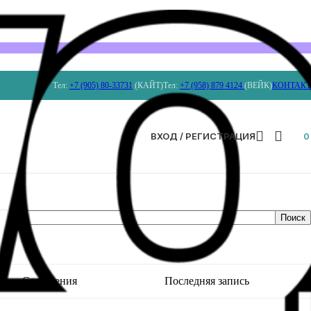
Тел:
+7 (905) 80-33731
(КАЙТ)
Тел:
+7 (958) 879 4124
(ВЕЙК)
КОНТАК
ВХОД / РЕГИСТРАЦИЯ
Сообщения
Последняя запись