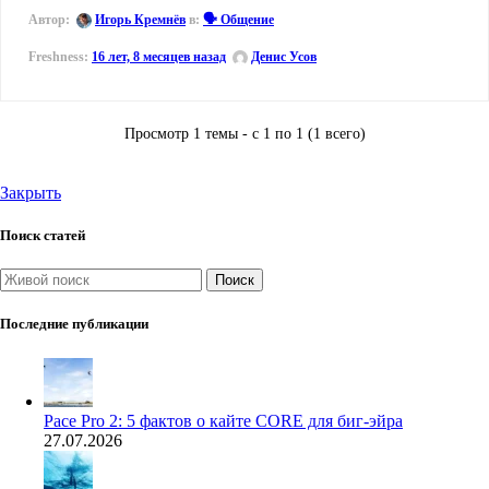
Автор:
Игорь Кремнёв
в:
🗣️ Общение
16 лет, 8 месяцев назад
Денис Усов
Просмотр 1 темы - с 1 по 1 (1 всего)
Закрыть
Поиск статей
Поиск
Последние публикации
Pace Pro 2: 5 фактов о кайте CORE для биг-эйра
27.07.2026