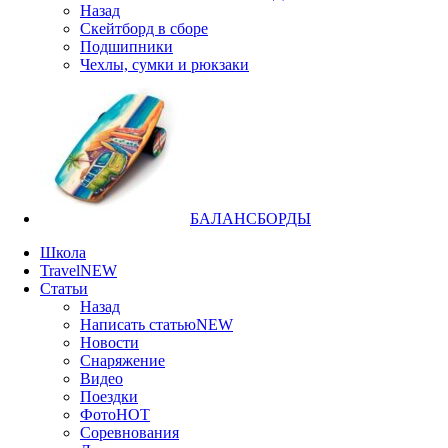
Назад
Скейтборд в сборе
Подшипники
Чехлы, сумки и рюкзаки
БАЛАНСБОРДЫ
Школа
Travel
NEW
Статьи
Назад
Написать статью
NEW
Новости
Снаряжение
Видео
Поездки
Фото
HOT
Соревнования