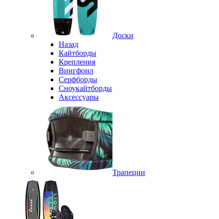
Доски
Назад
Кайтборды
Крепления
Вингфоил
Серфборды
Сноукайтборды
Аксессуары
Трапеции