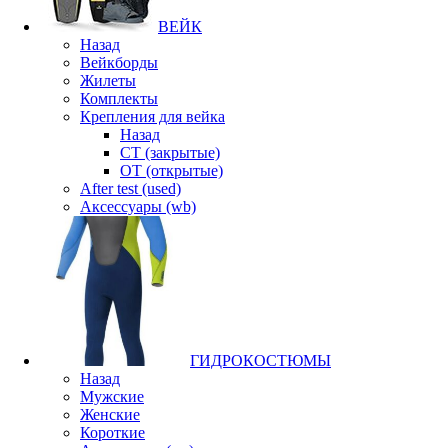
ВЕЙК
Назад
Вейкборды
Жилеты
Комплекты
Крепления для вейка
Назад
CT (закрытые)
OT (открытые)
After test (used)
Аксессуары (wb)
ГИДРОКОСТЮМЫ
Назад
Мужские
Женские
Короткие