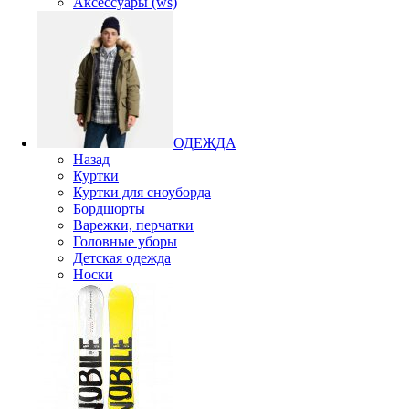
Аксессуары (ws)
ОДЕЖДА
Назад
Куртки
Куртки для сноуборда
Бордшорты
Варежки, перчатки
Головные уборы
Детская одежда
Носки