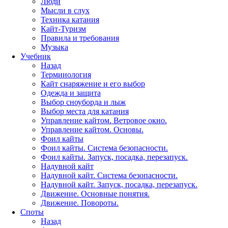
Люди
Мысли в слух
Техника катания
Кайт-Туризм
Правила и требования
Музыка
Учебник
Назад
Терминология
Кайт снаряжение и его выбор
Одежда и защита
Выбор сноуборда и лыж
Выбор места для катания
Управление кайтом. Ветровое окно.
Управление кайтом. Основы.
Фоил кайты
Фоил кайты. Система безопасности.
Фоил кайты. Запуск, посадка, перезапуск.
Надувной кайт
Надувной кайт. Система безопасности.
Надувной кайт. Запуск, посадка, перезапуск.
Движение. Основные понятия.
Движение. Повороты.
Споты
Назад