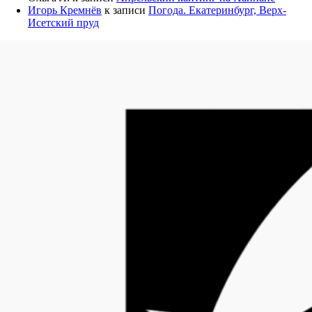
Игорь Кремнёв
к записи
Погода. Екатеринбург, Верх-
Исетский пруд