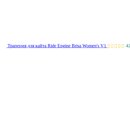
Трапеция для кайта Ride Engine Brisa Women's V1
4