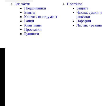
Зап.части
Полезное
Подшипники
Защита
Винты
Чехлы, сумки и
Ключи / инструмент
рюкзаки
Гайки
Парафин
Кингпины
Ластик / резина
Проставки
Бушинги