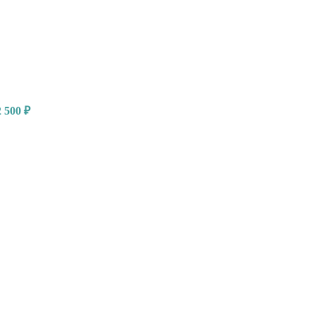
2 500
₽