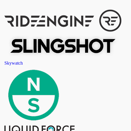
Skywatch