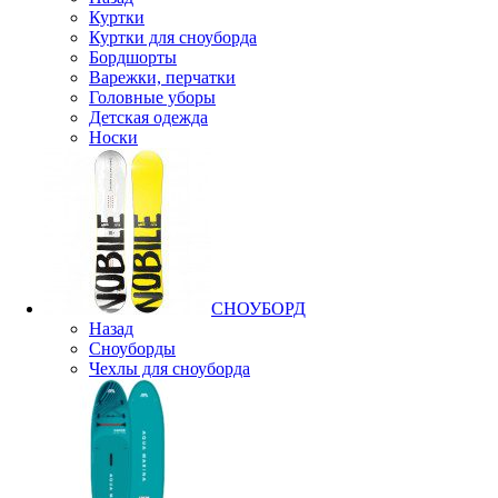
Куртки
Куртки для сноуборда
Бордшорты
Варежки, перчатки
Головные уборы
Детская одежда
Носки
СНОУБОРД
Назад
Сноуборды
Чехлы для сноуборда