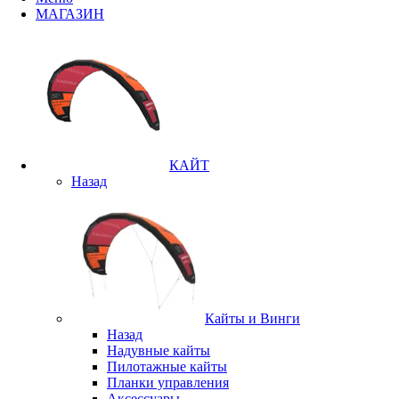
МАГАЗИН
КАЙТ
Назад
Кайты и Винги
Назад
Надувные кайты
Пилотажные кайты
Планки управления
Аксессуары