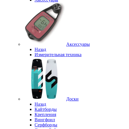
Аксессуары
Назад
Измерительная техника
Доски
Назад
Кайтборды
Крепления
Вингфоил
Серфборды