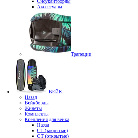
Сноукайтборды
Аксессуары
Трапеции
ВЕЙК
Назад
Вейкборды
Жилеты
Комплекты
Крепления для вейка
Назад
CT (закрытые)
OT (открытые)