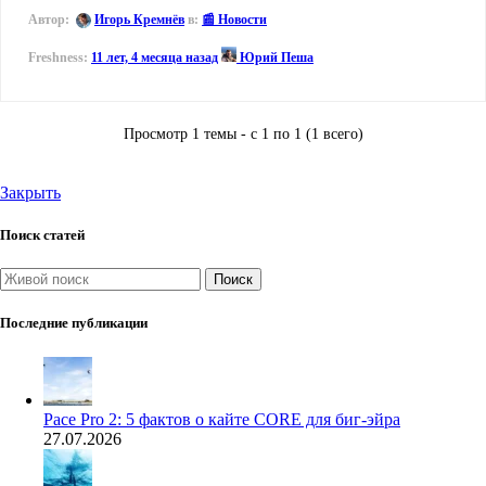
Автор:
Игорь Кремнёв
в:
📰 Новости
11 лет, 4 месяца назад
Юрий Пеша
Просмотр 1 темы - с 1 по 1 (1 всего)
Закрыть
Поиск статей
Поиск
Последние публикации
Pace Pro 2: 5 фактов о кайте CORE для биг-эйра
27.07.2026