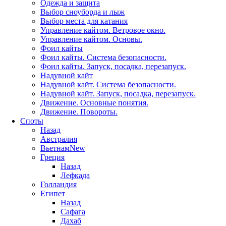
Одежда и защита
Выбор сноуборда и лыж
Выбор места для катания
Управление кайтом. Ветровое окно.
Управление кайтом. Основы.
Фоил кайты
Фоил кайты. Система безопасности.
Фоил кайты. Запуск, посадка, перезапуск.
Надувной кайт
Надувной кайт. Система безопасности.
Надувной кайт. Запуск, посадка, перезапуск.
Движение. Основные понятия.
Движение. Повороты.
Споты
Назад
Австралия
Вьетнам
New
Греция
Назад
Лефкада
Голландия
Египет
Назад
Сафага
Дахаб