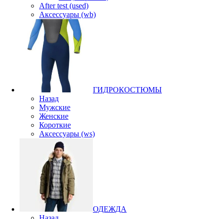
After test (used)
Аксессуары (wb)
ГИДРОКОСТЮМЫ
Назад
Мужские
Женские
Короткие
Аксессуары (ws)
ОДЕЖДА
Назад