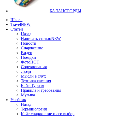
БАЛАНСБОРДЫ
Школа
Travel
NEW
Статьи
Назад
Написать статью
NEW
Новости
Снаряжение
Видео
Поездки
Фото
HOT
Соревнования
Люди
Мысли в слух
Техника катания
Кайт-Туризм
Правила и требования
Музыка
Учебник
Назад
Терминология
Кайт снаряжение и его выбор