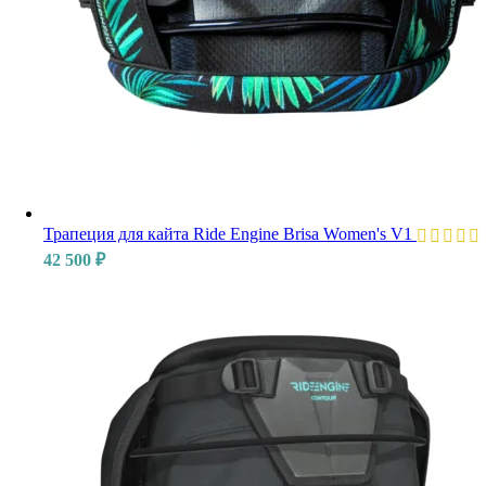
Трапеция для кайта Ride Engine Brisa Women's V1
42 500
₽