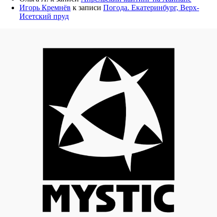
Игорь Кремнёв
к записи
Погода. Екатеринбург, Верх-
Исетский пруд