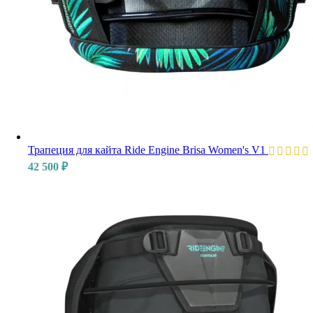
Трапеция для кайта Ride Engine Brisa Women's V1
42 500
₽