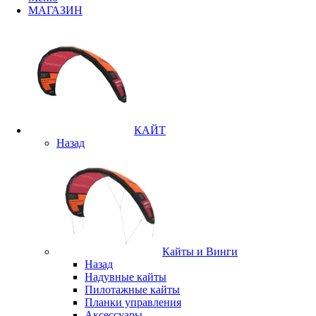
МАГАЗИН
КАЙТ
Назад
Кайты и Винги
Назад
Надувные кайты
Пилотажные кайты
Планки управления
Аксессуары