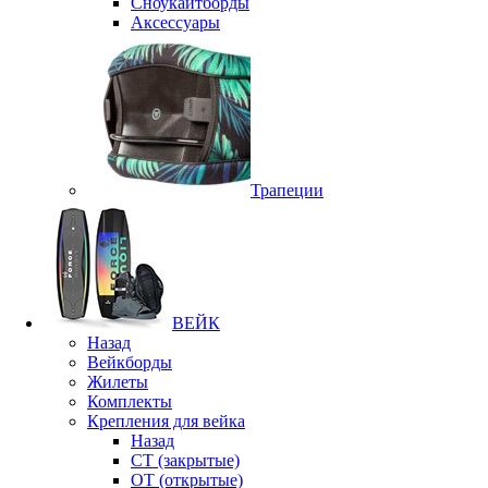
Сноукайтборды
Аксессуары
Трапеции
ВЕЙК
Назад
Вейкборды
Жилеты
Комплекты
Крепления для вейка
Назад
CT (закрытые)
OT (открытые)