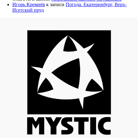
Игорь Кремнёв
к записи
Погода. Екатеринбург, Верх-
Исетский пруд