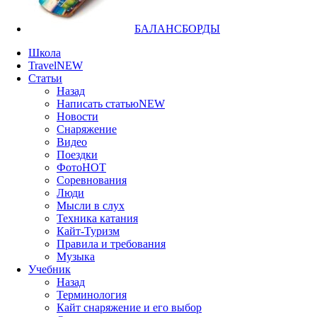
БАЛАНСБОРДЫ
Школа
Travel
NEW
Статьи
Назад
Написать статью
NEW
Новости
Снаряжение
Видео
Поездки
Фото
HOT
Соревнования
Люди
Мысли в слух
Техника катания
Кайт-Туризм
Правила и требования
Музыка
Учебник
Назад
Терминология
Кайт снаряжение и его выбор