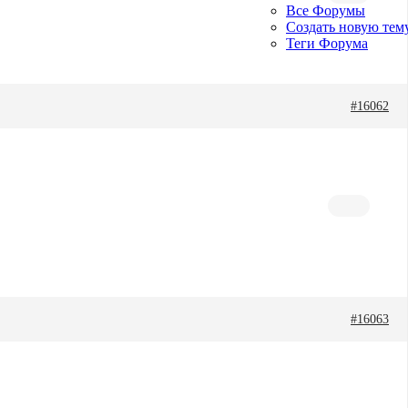
Все Форумы
Создать новую тем
Теги Форума
#16062
#16063