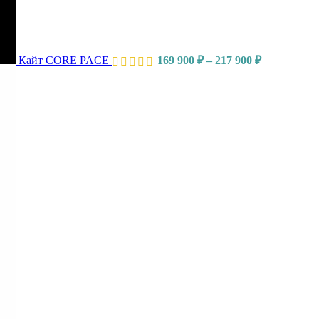
Кайт CORE PACE
169 900
₽
–
217 900
₽