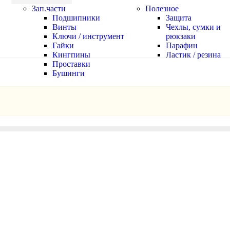
Зап.части
Полезное
Подшипники
Защита
Винты
Чехлы, сумки и
Ключи / инструмент
рюкзаки
Гайки
Парафин
Кингпины
Ластик / резина
Проставки
Бушинги