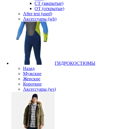
CT (закрытые)
OT (открытые)
After test (used)
Аксессуары (wb)
ГИДРОКОСТЮМЫ
Назад
Мужские
Женские
Короткие
Аксессуары (ws)