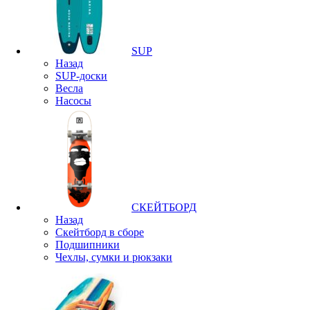
SUP
Назад
SUP-доски
Весла
Насосы
СКЕЙТБОРД
Назад
Скейтборд в сборе
Подшипники
Чехлы, сумки и рюкзаки