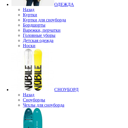
ОДЕЖДА
Назад
Куртки
Куртки для сноуборда
Бордшорты
Варежки, перчатки
Головные уборы
Детская одежда
Носки
СНОУБОРД
Назад
Сноуборды
Чехлы для сноуборда