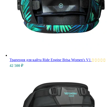
Трапеция для кайта Ride Engine Brisa Women's V1
42 500
₽