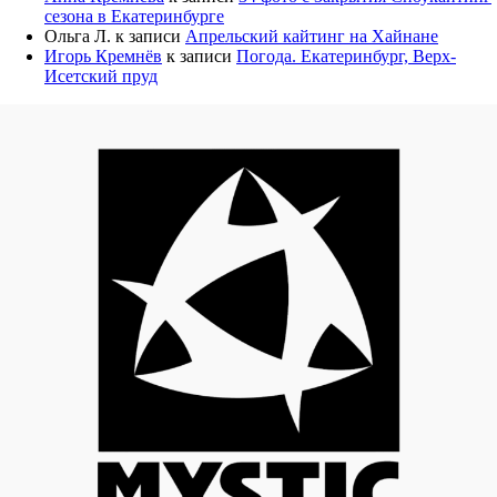
сезона в Екатеринбурге
Ольга Л.
к записи
Апрельский кайтинг на Хайнане
Игорь Кремнёв
к записи
Погода. Екатеринбург, Верх-
Исетский пруд