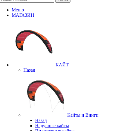
Меню
МАГАЗИН
КАЙТ
Назад
Кайты и Винги
Назад
Надувные кайты
Пилотажные кайты