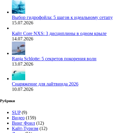
Выбор гидрофойла: 5 шагов к идеальному сетапу
15.07.2026
Кайт Core NXS: 3 дисциплины в одном крыле
14.07.2026
Ranja Schlotte: 5 секретов покорения волн
13.07.2026
Снаряжение для лайтвинда 2026
10.07.2026
Рубрики
SUP
(9)
Видео
(159)
Винг Фоил
(12)
Кайт-Туризм
(12)