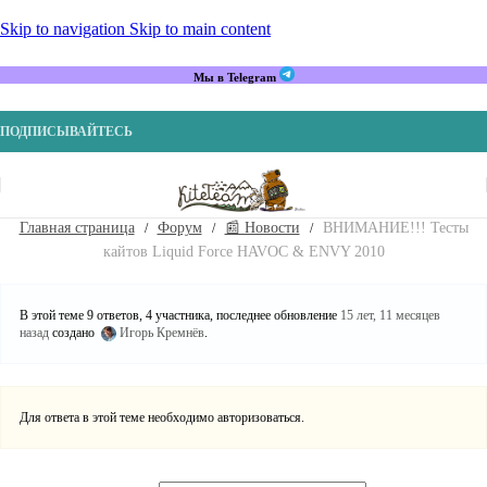
Skip to navigation
Skip to main content
Мы в Telegram
ПОДПИСЫВАЙТЕСЬ
Главная страница
Форум
📰 Новости
ВНИМАНИЕ!!! Тесты
кайтов Liquid Force HAVOC & ENVY 2010
В этой теме 9 ответов, 4 участника, последнее обновление
15 лет, 11 месяцев
назад
создано
Игорь Кремнёв
.
Для ответа в этой теме необходимо авторизоваться.