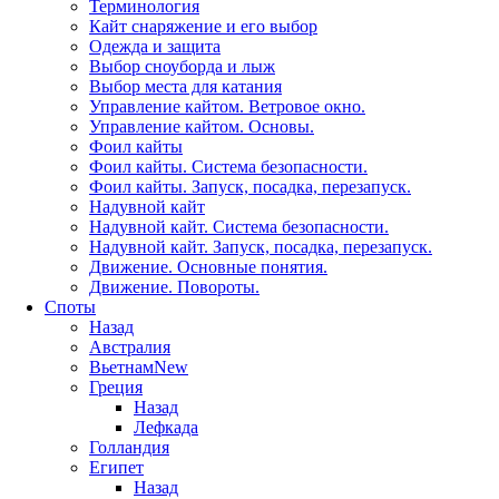
Терминология
Кайт снаряжение и его выбор
Одежда и защита
Выбор сноуборда и лыж
Выбор места для катания
Управление кайтом. Ветровое окно.
Управление кайтом. Основы.
Фоил кайты
Фоил кайты. Система безопасности.
Фоил кайты. Запуск, посадка, перезапуск.
Надувной кайт
Надувной кайт. Система безопасности.
Надувной кайт. Запуск, посадка, перезапуск.
Движение. Основные понятия.
Движение. Повороты.
Споты
Назад
Австралия
Вьетнам
New
Греция
Назад
Лефкада
Голландия
Египет
Назад