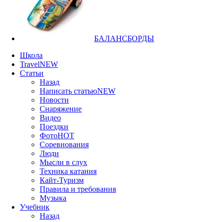
БАЛАНСБОРДЫ
Школа
Travel
NEW
Статьи
Назад
Написать статью
NEW
Новости
Снаряжение
Видео
Поездки
Фото
HOT
Соревнования
Люди
Мысли в слух
Техника катания
Кайт-Туризм
Правила и требования
Музыка
Учебник
Назад