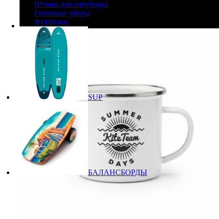
Штаны для сноуборда
Головные уборы
Футболки
SUP
БАЛАНСБОРДЫ