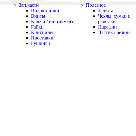
Зап.части
Полезное
Подшипники
Защита
Винты
Чехлы, сумки и
Ключи / инструмент
рюкзаки
Гайки
Парафин
Кингпины
Ластик / резина
Проставки
Бушинги