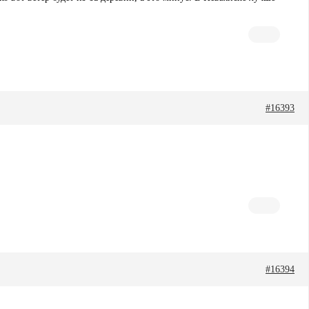
#16393
#16394