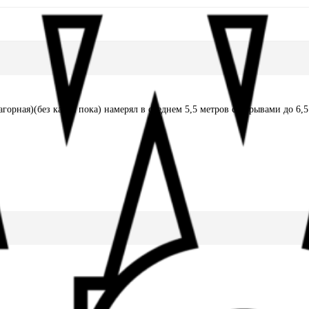
горная)(без кайта пока) намерял в среднем 5,5 метров с порывами до 6,5