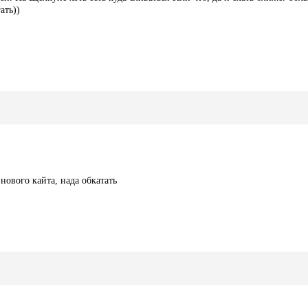
ать))
 нового кайта, нада обкатать