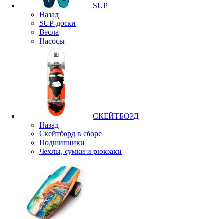
SUP
Назад
SUP-доски
Весла
Насосы
СКЕЙТБОРД
Назад
Скейтборд в сборе
Подшипники
Чехлы, сумки и рюкзаки