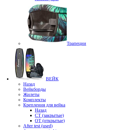
Трапеции
ВЕЙК
Назад
Вейкборды
Жилеты
Комплекты
Крепления для вейка
Назад
CT (закрытые)
OT (открытые)
After test (used)