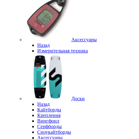
Аксессуары
Назад
Измерительная техника
Доски
Назад
Кайтборды
Крепления
Вингфоил
Серфборды
Сноукайтборды
Аксессуары