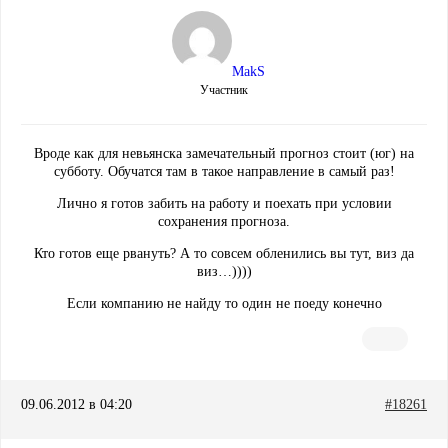
MakS
Участник
Вроде как для невьянска замечательный прогноз стоит (юг) на
субботу. Обучатся там в такое направление в самый раз!
Лично я готов забить на работу и поехать при условии
сохранения прогноза.
Кто готов еще рвануть? А то совсем обленились вы тут, виз да
виз…))))
Если компанию не найду то один не поеду конечно
09.06.2012 в 04:20
#18261