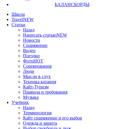
БАЛАНСБОРДЫ
Школа
Travel
NEW
Статьи
Назад
Написать статью
NEW
Новости
Снаряжение
Видео
Поездки
Фото
HOT
Соревнования
Люди
Мысли в слух
Техника катания
Кайт-Туризм
Правила и требования
Музыка
Учебник
Назад
Терминология
Кайт снаряжение и его выбор
Одежда и защита
Выбор сноуборда и лыж