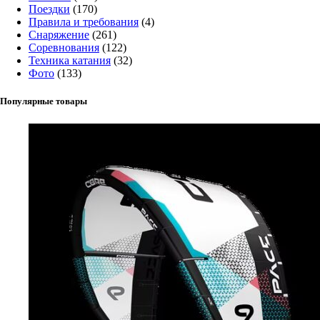
Поездки
(170)
Правила и требования
(4)
Снаряжение
(261)
Соревнования
(122)
Техника катания
(32)
Фото
(133)
Популярные товары