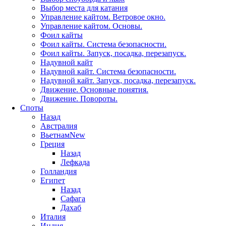
Выбор места для катания
Управление кайтом. Ветровое окно.
Управление кайтом. Основы.
Фоил кайты
Фоил кайты. Система безопасности.
Фоил кайты. Запуск, посадка, перезапуск.
Надувной кайт
Надувной кайт. Система безопасности.
Надувной кайт. Запуск, посадка, перезапуск.
Движение. Основные понятия.
Движение. Повороты.
Споты
Назад
Австралия
Вьетнам
New
Греция
Назад
Лефкада
Голландия
Египет
Назад
Сафага
Дахаб
Италия
Индия