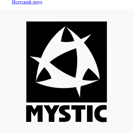
Исетский пруд