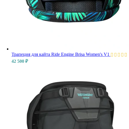
Трапеция для кайта Ride Engine Brisa Women's V1
42 500
₽