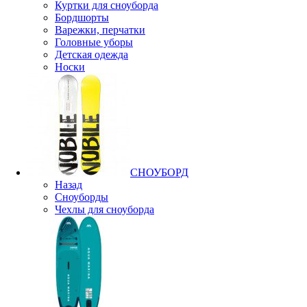
Куртки для сноуборда
Бордшорты
Варежки, перчатки
Головные уборы
Детская одежда
Носки
СНОУБОРД
Назад
Сноуборды
Чехлы для сноуборда