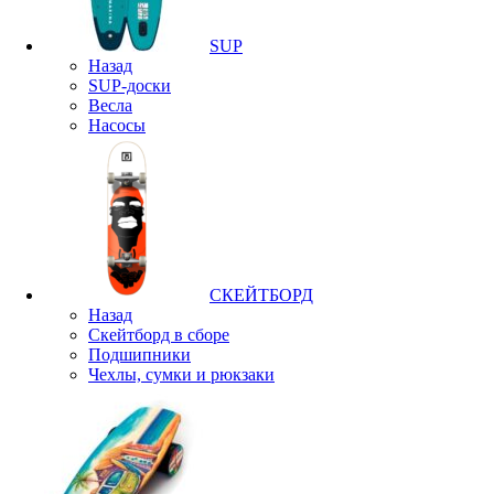
SUP
Назад
SUP-доски
Весла
Насосы
СКЕЙТБОРД
Назад
Скейтборд в сборе
Подшипники
Чехлы, сумки и рюкзаки