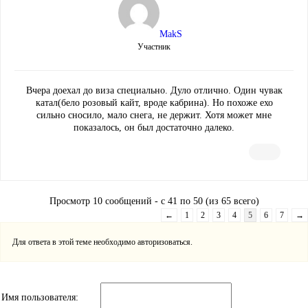
MakS
Участник
Вчера доехал до виза специально. Дуло отлично. Один чувак
катал(бело розовый кайт, вроде кабрина). Но похоже ехо
сильно сносило, мало снега, не держит. Хотя может мне
показалось, он был достаточно далеко.
Просмотр 10 сообщений - с 41 по 50 (из 65 всего)
←
1
2
3
4
5
6
7
→
Для ответа в этой теме необходимо авторизоваться.
Имя пользователя: