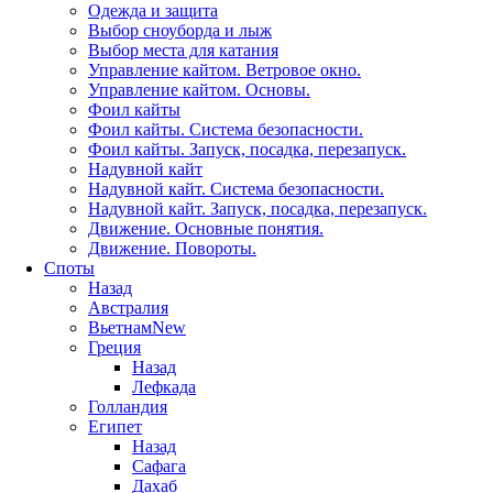
Одежда и защита
Выбор сноуборда и лыж
Выбор места для катания
Управление кайтом. Ветровое окно.
Управление кайтом. Основы.
Фоил кайты
Фоил кайты. Система безопасности.
Фоил кайты. Запуск, посадка, перезапуск.
Надувной кайт
Надувной кайт. Система безопасности.
Надувной кайт. Запуск, посадка, перезапуск.
Движение. Основные понятия.
Движение. Повороты.
Споты
Назад
Австралия
Вьетнам
New
Греция
Назад
Лефкада
Голландия
Египет
Назад
Сафага
Дахаб