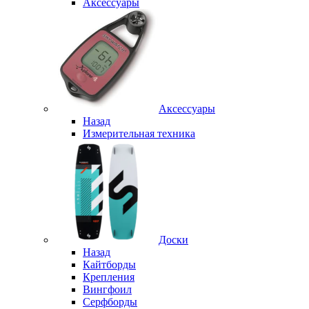
Аксессуары
Аксессуары
Назад
Измерительная техника
Доски
Назад
Кайтборды
Крепления
Вингфоил
Серфборды