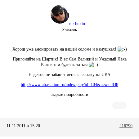
mr.bukin
Участник
Хорош уже анонировать на вашей соломе и камушках!
Пригоняйте на Шартик! В вс Сам Великий и Ужасный Леха
Ражев там будет кататься
Надеюсс не забанят меня за ссылку на UBA
http://www.ubastation.ru/index.php?id=104&news=838
зырьте подробности
11.11.2011 в 15:20
#16790