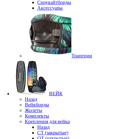
Сноукайтборды
Аксессуары
Трапеции
ВЕЙК
Назад
Вейкборды
Жилеты
Комплекты
Крепления для вейка
Назад
CT (закрытые)
OT (открытые)