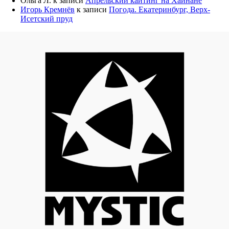
Ольга Л.
к записи
Апрельский кайтинг на Хайнане
Игорь Кремнёв
к записи
Погода. Екатеринбург, Верх-
Исетский пруд