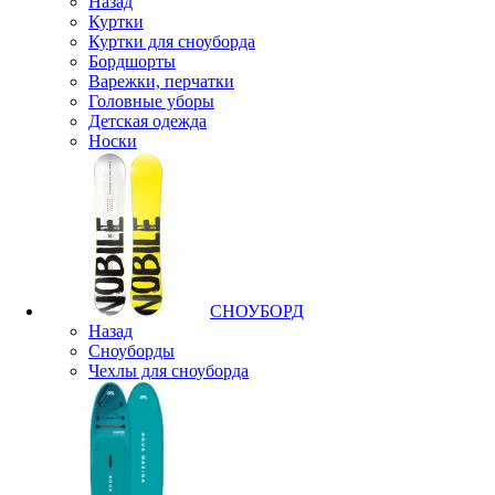
Назад
Куртки
Куртки для сноуборда
Бордшорты
Варежки, перчатки
Головные уборы
Детская одежда
Носки
СНОУБОРД
Назад
Сноуборды
Чехлы для сноуборда