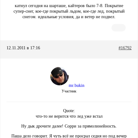
катнул сегодня на шарташе, кайтеров было 7-8. Покрытие
супер-снег, кое-где покрытый льдом, кое-где лед, покрытый
снегом. идеальные условия, да и ветер не подвел.
12.11.2011 в 17:16
#16792
mr.bukin
Участник
Quote:
что-то не верится что лед уже встал
Ну дык дрочите далее! Сорри за прямолинейность.
Паша дело говорит. Я чуть всё не просрал седня но под вечер