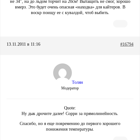
не 34″, на до льдом торчит на 20см! Вытащить не смог, хорошо
вмерз. Это будет очень опасная «находка» для кайтеров. В
воскр поищу ее с кувалдой, чтоб выбить.
13.11.2011 в 11:16
#16794
Толян
Модератор
Quote:
Ну дык дрочите далее! Сорри за прямолинейность.
Спасибо, но я еще повремению до первого хорошего
понижения температуры.