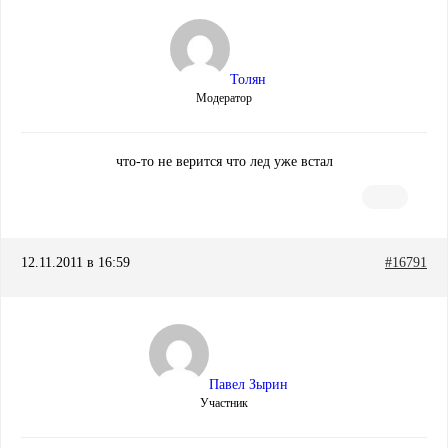
Толян
Модератор
что-то не верится что лед уже встал
12.11.2011 в 16:59
#16791
Павел Зырин
Участник