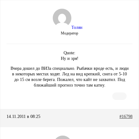
Толян
Модератор
Quote:
Ну и зря!
Вчера дошел до ВИЗа специально. Рыбачки вроде есть, и люди
в некоторых местах ходят. Лед на вид крепкий, снега от 5-10
до 15 см возле берега. Пожалел, что кайт не захватил. Под
ближайший прогноз точно там катну.
14.11.2011 в 08:25
#16798