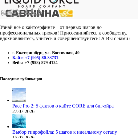
Узнай всё о кайтсерфинге – от первых шагов до
профессиональных трюков! Присоединяйтесь к сообществу,
вдохновляйтесь, учитесь и совершенствуйтесь! А Вы с нами?
г. Екатеринбург, ул. Восточная, 40
Кайт: +7 (905) 80-33731
Вейк: +7 (958) 879 4124
Последние публикации
Pace Pro 2: 5 фактов о кайте CORE для биг-эйра
27.07.2026
Выбор гидрофойла: 5 шагов к идеальному сетапу
15.07.2026