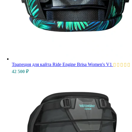
Трапеция для кайта Ride Engine Brisa Women's V1
42 500
₽