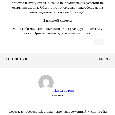
приехал и душу отвел. Я ваще не помню таких условий на
открытии сезона. Обычно по голому льду шкребешь да на
жопу падаешь. а тут- снег!!! везде!!
И никакой соломы.
Хотя особо чистоплотные пингвины уже срут потихоньку,
суки. Проехал мимо бутылки из-под пива.
13.11.2011 в 04:48
#16793
Павел Зырин
Участник
Серега, я посередь Шарташа нашел вмороженный кусок трубы