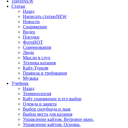
Travel
NEW
Статьи
Назад
Написать статью
NEW
Новости
Снаряжение
Видео
Поездки
Фото
HOT
Соревнования
Люди
Мысли в слух
Техника катания
Кайт-Туризм
Правила и требования
Музыка
Учебник
Назад
Терминология
Кайт снаряжение и его выбор
Одежда и защита
Выбор сноуборда и лыж
Выбор места для катания
Управление кайтом. Ветровое окно.
Управление кайтом. Основы.