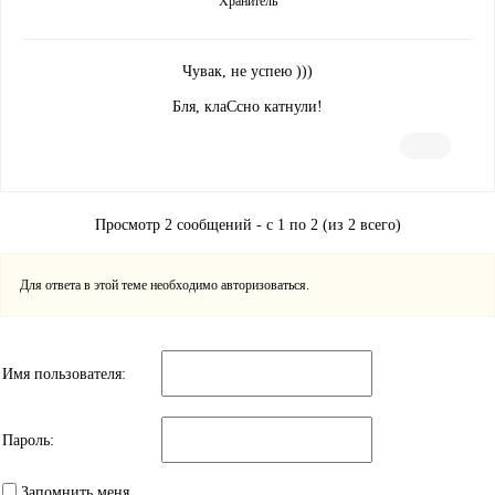
Хранитель
Чувак, не успею )))
Бля, клаСсно катнули!
Просмотр 2 сообщений - с 1 по 2 (из 2 всего)
Для ответа в этой теме необходимо авторизоваться.
Имя пользователя:
Пароль:
Запомнить меня