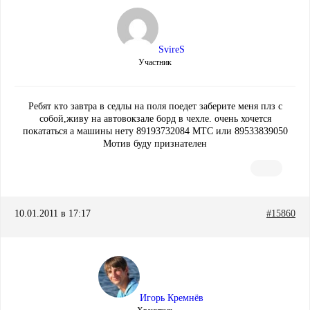
SvireS
Участник
Ребят кто завтра в седлы на поля поедет заберите меня плз с
собой,живу на автовокзале борд в чехле. очень хочется
покататься а машины нету 89193732084 МТС или 89533839050
Мотив буду признателен
10.01.2011 в 17:17
#15860
Игорь Кремнёв