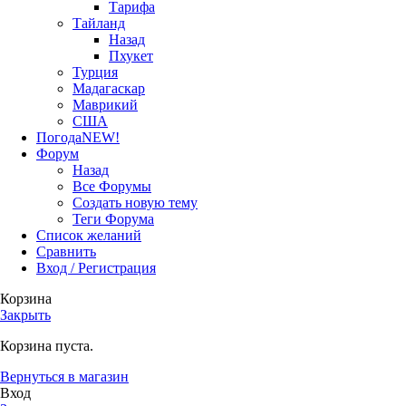
Тарифа
Тайланд
Назад
Пхукет
Турция
Мадагаскар
Маврикий
США
Погода
NEW!
Форум
Назад
Все Форумы
Создать новую тему
Теги Форума
Список желаний
Сравнить
Вход / Регистрация
Корзина
Закрыть
Корзина пуста.
Вернуться в магазин
Вход