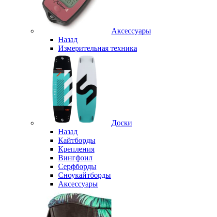
Аксессуары
Назад
Измерительная техника
Доски
Назад
Кайтборды
Крепления
Вингфоил
Серфборды
Сноукайтборды
Аксессуары