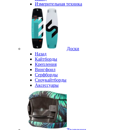
Измерительная техника
Доски
Назад
Кайтборды
Крепления
Вингфоил
Серфборды
Сноукайтборды
Аксессуары
Трапеции