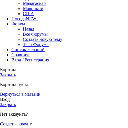
Мадагаскар
Маврикий
США
Погода
NEW!
Форум
Назад
Все Форумы
Создать новую тему
Теги Форума
Список желаний
Сравнить
Вход / Регистрация
Корзина
Закрыть
Корзина пуста.
Вернуться в магазин
Вход
Закрыть
Нет аккаунта?
Создать аккаунт