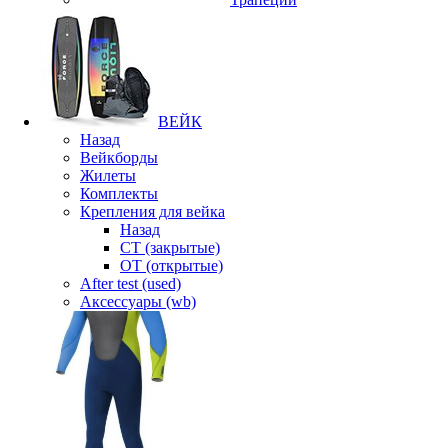
ВЕЙК
Назад
Вейкборды
Жилеты
Комплекты
Крепления для вейка
Назад
CT (закрытые)
OT (открытые)
After test (used)
Аксессуары (wb)