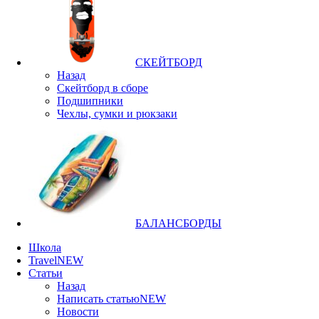
СКЕЙТБОРД
Назад
Скейтборд в сборе
Подшипники
Чехлы, сумки и рюкзаки
БАЛАНСБОРДЫ
Школа
Travel
NEW
Статьи
Назад
Написать статью
NEW
Новости