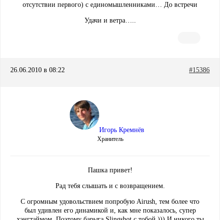
отсутствии первого) с единомышленниками… До встречи
Удачи и ветра…..
26.06.2010 в 08:22
#15386
Игорь Кремнёв
Хранитель
Пашка привет!
Рад тебя слышать и с возвращением.
С огромным удовольствием попробую Airush, тем более что
был удивлен его динамикой и, как мне показалось, супер
хэнгтаймом. Поэтому барыга Slingshot с тобой ))) И никого ты