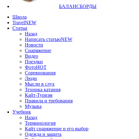
БАЛАНСБОРДЫ
Школа
Travel
NEW
Статьи
Назад
Написать статью
NEW
Новости
Снаряжение
Видео
Поездки
Фото
HOT
Соревнования
Люди
Мысли в слух
Техника катания
Кайт-Туризм
Правила и требования
Музыка
Учебник
Назад
Терминология
Кайт снаряжение и его выбор
Одежда и защита