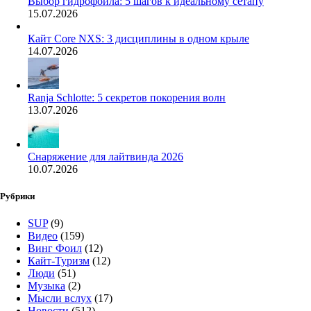
Выбор гидрофойла: 5 шагов к идеальному сетапу
15.07.2026
Кайт Core NXS: 3 дисциплины в одном крыле
14.07.2026
Ranja Schlotte: 5 секретов покорения волн
13.07.2026
Снаряжение для лайтвинда 2026
10.07.2026
Рубрики
SUP
(9)
Видео
(159)
Винг Фоил
(12)
Кайт-Туризм
(12)
Люди
(51)
Музыка
(2)
Мысли вслух
(17)
Новости
(512)