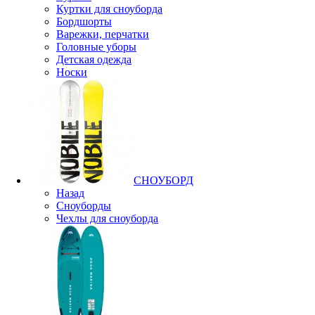
Куртки для сноуборда
Бордшорты
Варежки, перчатки
Головные уборы
Детская одежда
Носки
СНОУБОРД
Назад
Сноуборды
Чехлы для сноуборда