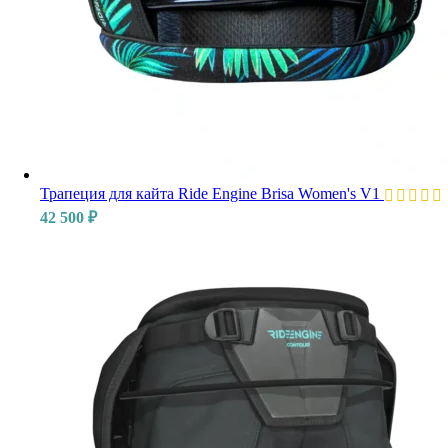
Трапеция для кайта Ride Engine Brisa Women's V1
42 500
₽