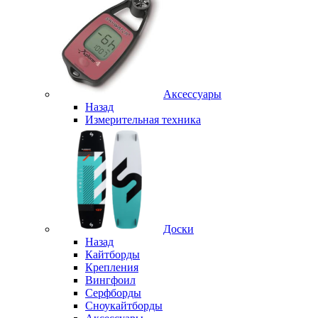
Аксессуары
Назад
Измерительная техника
Доски
Назад
Кайтборды
Крепления
Вингфоил
Серфборды
Сноукайтборды