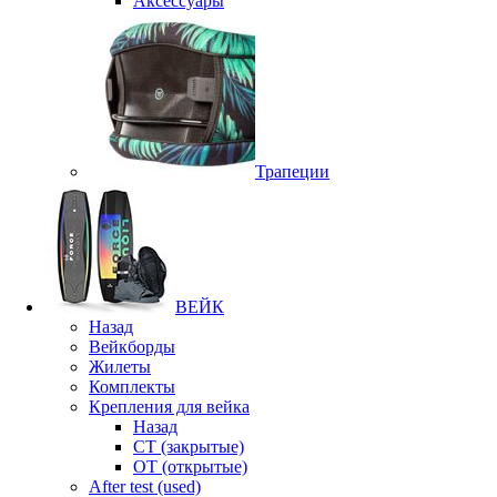
Аксессуары
Трапеции
ВЕЙК
Назад
Вейкборды
Жилеты
Комплекты
Крепления для вейка
Назад
CT (закрытые)
OT (открытые)
After test (used)