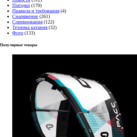
Поездки
(170)
Правила и требования
(4)
Снаряжение
(261)
Соревнования
(122)
Техника катания
(32)
Фото
(133)
Популярные товары