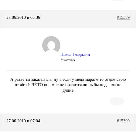
27.06.2010 в 05:36
#15389
Павел Гладилин
Участник
А разве ты заказывал?, ну а если у меня маразм то отдам свою
от airush ЧЁТО она мне не нравится лишь бы подашла по
длине
27.06.2010 в 07:04
#15390