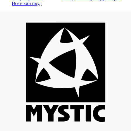
Исетский пруд