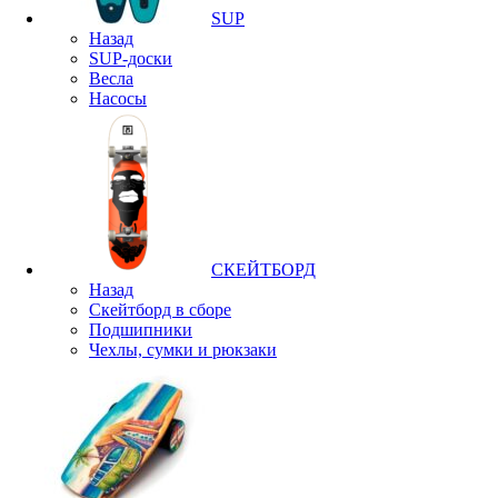
SUP
Назад
SUP-доски
Весла
Насосы
СКЕЙТБОРД
Назад
Скейтборд в сборе
Подшипники
Чехлы, сумки и рюкзаки