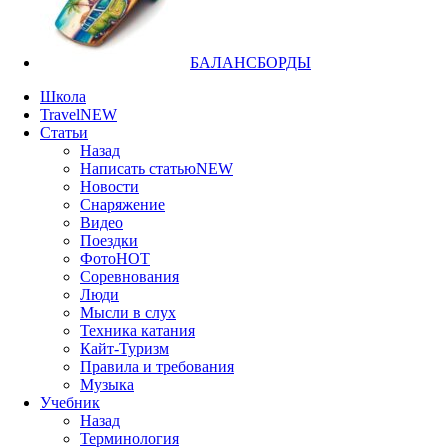
БАЛАНСБОРДЫ
Школа
Travel
NEW
Статьи
Назад
Написать статью
NEW
Новости
Снаряжение
Видео
Поездки
Фото
HOT
Соревнования
Люди
Мысли в слух
Техника катания
Кайт-Туризм
Правила и требования
Музыка
Учебник
Назад
Терминология