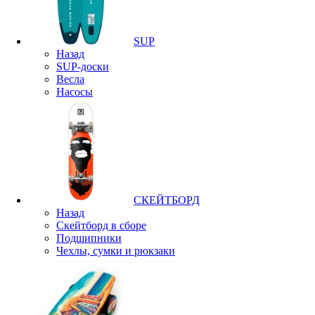
SUP
Назад
SUP-доски
Весла
Насосы
СКЕЙТБОРД
Назад
Скейтборд в сборе
Подшипники
Чехлы, сумки и рюкзаки