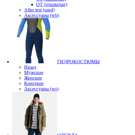
OT (открытые)
After test (used)
Аксессуары (wb)
ГИДРОКОСТЮМЫ
Назад
Мужские
Женские
Короткие
Аксессуары (ws)