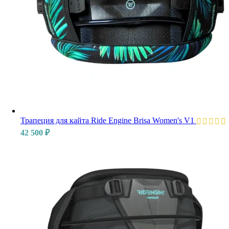
Трапеция для кайта Ride Engine Brisa Women's V1
42 500
₽