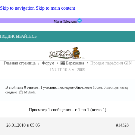
Skip to navigation
Skip to main content
Мы в Telegram
ПОДПИСЫВАЙТЕСЬ
Главная страница
Форум
🎰 Барахолка
Продам парафоил GIN
INUIT 10.5 м. 2009
В этой теме 0 ответов, 1 участник, последнее обновление
16 лет, 6 месяцев назад
создано
Mykola
.
Просмотр 1 сообщения - с 1 по 1 (всего 1)
28.01.2010 в 05:05
#14328