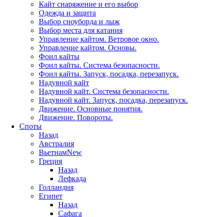
Кайт снаряжение и его выбор
Одежда и защита
Выбор сноуборда и лыж
Выбор места для катания
Управление кайтом. Ветровое окно.
Управление кайтом. Основы.
Фоил кайты
Фоил кайты. Система безопасности.
Фоил кайты. Запуск, посадка, перезапуск.
Надувной кайт
Надувной кайт. Система безопасности.
Надувной кайт. Запуск, посадка, перезапуск.
Движение. Основные понятия.
Движение. Повороты.
Споты
Назад
Австралия
Вьетнам
New
Греция
Назад
Лефкада
Голландия
Египет
Назад
Сафага