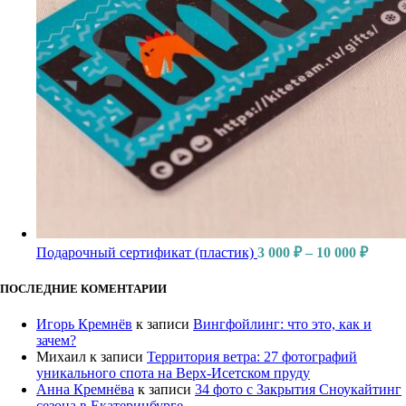
Подарочный сертификат (пластик)
3 000
₽
–
10 000
₽
ПОСЛЕДНИЕ КОМЕНТАРИИ
Игорь Кремнёв
к записи
Вингфойлинг: что это, как и
зачем?
Михаил
к записи
Территория ветра: 27 фотографий
уникального спота на Верх-Исетском пруду
Анна Кремнёва
к записи
34 фото с Закрытия Сноукайтинг
сезона в Екатеринбурге