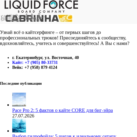
Узнай всё о кайтсерфинге – от первых шагов до
профессиональных трюков! Присоединяйтесь к сообществу,
вдохновляйтесь, учитесь и совершенствуйтесь! А Вы с нами?
г. Екатеринбург, ул. Восточная, 40
Кайт: +7 (905) 80-33731
Вейк: +7 (958) 879 4124
Последние публикации
Pace Pro 2: 5 фактов о кайте CORE для биг-эйра
27.07.2026
Выбор гидрофойла: 5 шагов к идеальному сетапу