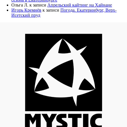
Ольга Л.
к записи
Апрельский кайтинг на Хайнане
Игорь Кремнёв
к записи
Погода. Екатеринбург, Верх-
Исетский пруд