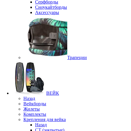
Серфборды
Сноукайтборды
Аксессуары
Трапеции
ВЕЙК
Назад
Вейкборды
Жилеты
Комплекты
Крепления для вейка
Назад
CT (закрытые)