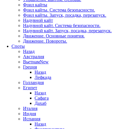
Фоил кайты
Фоил кайты. Система безопасности.
Фоил кайты. Запуск, посадка, перезапуск.
Надувной кайт
Надувной кайт. Система безопасности.
Надувной кайт. Запуск, посадка, перезапуск.
Движение. Основные понятия.
Движение. Повороты.
Споты
Назад
Австралия
Вьетнам
New
Греция
Назад
Лефкада
Голландия
Египет
Назад
Сафага
Дахаб
Италия
Индия
Испания
Назад