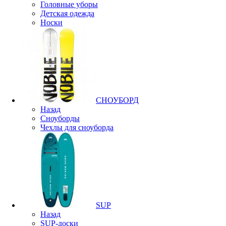
Головные уборы
Детская одежда
Носки
СНОУБОРД
Назад
Сноуборды
Чехлы для сноуборда
SUP
Назад
SUP-доски