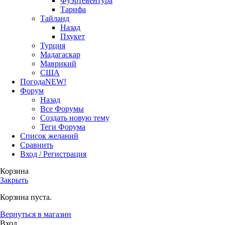
Фуэртевентура
Тарифа
Тайланд
Назад
Пхукет
Турция
Мадагаскар
Маврикий
США
Погода
NEW!
Форум
Назад
Все Форумы
Создать новую тему
Теги Форума
Список желаний
Сравнить
Вход / Регистрация
Корзина
Закрыть
Корзина пуста.
Вернуться в магазин
Вход