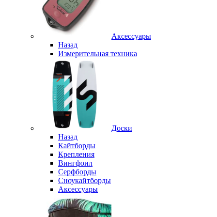
Аксессуары
Назад
Измерительная техника
Доски
Назад
Кайтборды
Крепления
Вингфоил
Серфборды
Сноукайтборды
Аксессуары