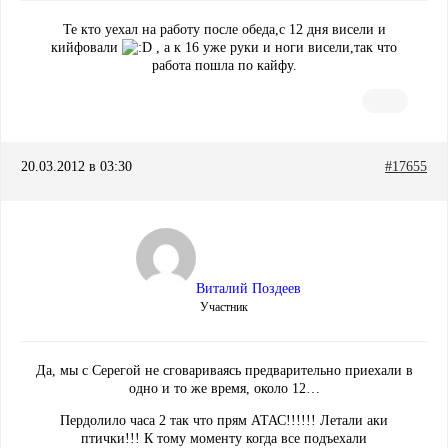
Те кто уехал на работу после обеда,с 12 дня висели и
кийфовали
, а к 16 уже руки и ноги висели,так что
работа пошла по кайфу.
20.03.2012 в 03:30
#17655
Виталий Поздеев
Участник
Да, мы с Серегой не сговариваясь предварительно приехали в
одно и то же время, около 12…
Пердолило часа 2 так что прям АТАС!!!!!! Летали аки
птички!!! К тому моменту когда все подъехали