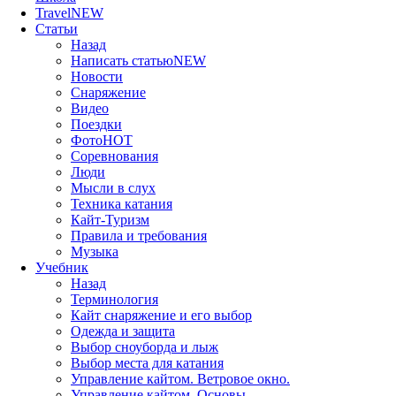
Travel
NEW
Статьи
Назад
Написать статью
NEW
Новости
Снаряжение
Видео
Поездки
Фото
HOT
Соревнования
Люди
Мысли в слух
Техника катания
Кайт-Туризм
Правила и требования
Музыка
Учебник
Назад
Терминология
Кайт снаряжение и его выбор
Одежда и защита
Выбор сноуборда и лыж
Выбор места для катания
Управление кайтом. Ветровое окно.
Управление кайтом. Основы.