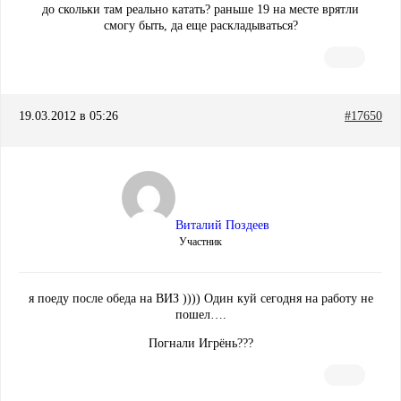
до скольки там реально катать? раньше 19 на месте врятли
смогу быть, да еще раскладываться?
19.03.2012 в 05:26
#17650
Виталий Поздеев
Участник
я поеду после обеда на ВИЗ )))) Один куй сегодня на работу не
пошел….
Погнали Игрёнь???