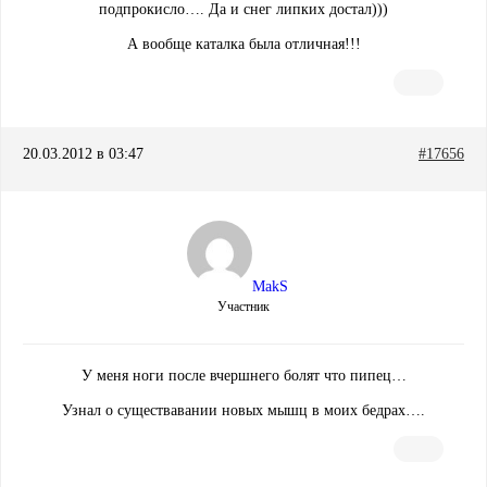
подпрокисло…. Да и снег липких достал)))
А вообще каталка была отличная!!!
20.03.2012 в 03:47
#17656
MakS
Участник
У меня ноги после вчершнего болят что пипец…
Узнал о существавании новых мышц в моих бедрах….