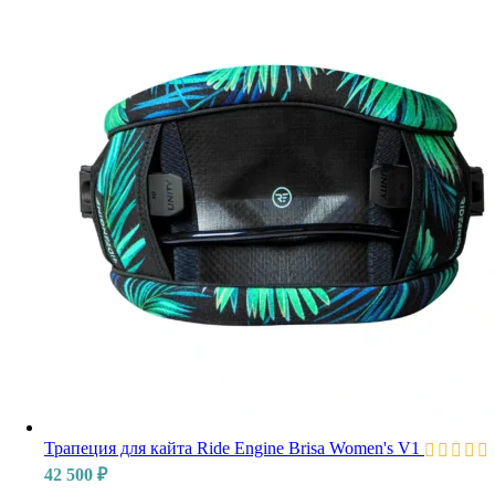
Трапеция для кайта Ride Engine Brisa Women's V1
42 500
₽