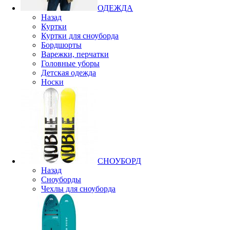
ОДЕЖДА
Назад
Куртки
Куртки для сноуборда
Бордшорты
Варежки, перчатки
Головные уборы
Детская одежда
Носки
СНОУБОРД
Назад
Сноуборды
Чехлы для сноуборда