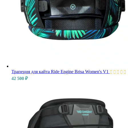
Трапеция для кайта Ride Engine Brisa Women's V1
42 500
₽