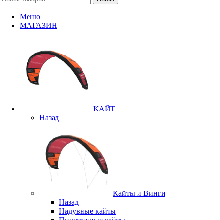
Меню
МАГАЗИН
КАЙТ
Назад
Кайты и Винги
Назад
Надувные кайты
Пилотажные кайты