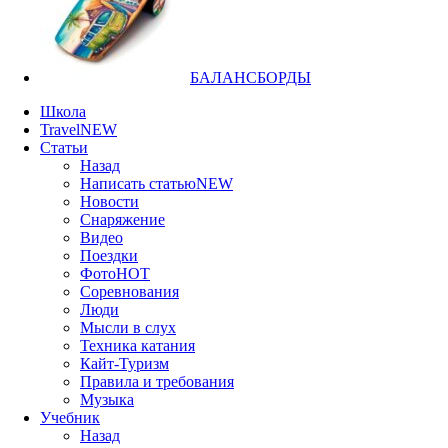
БАЛАНСБОРДЫ
Школа
Travel
NEW
Статьи
Назад
Написать статью
NEW
Новости
Снаряжение
Видео
Поездки
Фото
HOT
Соревнования
Люди
Мысли в слух
Техника катания
Кайт-Туризм
Правила и требования
Музыка
Учебник
Назад