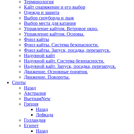
Терминология
Кайт снаряжение и его выбор
Одежда и защита
Выбор сноуборда и лыж
Выбор места для катания
Управление кайтом. Ветровое окно.
Управление кайтом. Основы.
Фоил кайты
Фоил кайты. Система безопасности.
Фоил кайты. Запуск, посадка, перезапуск.
Надувной кайт
Надувной кайт. Система безопасности.
Надувной кайт. Запуск, посадка, перезапуск.
Движение. Основные понятия.
Движение. Повороты.
Споты
Назад
Австралия
Вьетнам
New
Греция
Назад
Лефкада
Голландия
Египет
Назад