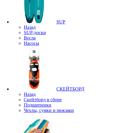
SUP
Назад
SUP-доски
Весла
Насосы
СКЕЙТБОРД
Назад
Скейтборд в сборе
Подшипники
Чехлы, сумки и рюкзаки