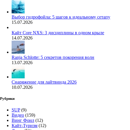
Выбор гидрофойла: 5 шагов к идеальному сетапу
15.07.2026
Кайт Core NXS: 3 дисциплины в одном крыле
14.07.2026
Ranja Schlotte: 5 секретов покорения волн
13.07.2026
Снаряжение для лайтвинда 2026
10.07.2026
Рубрики
SUP
(9)
Видео
(159)
Винг Фоил
(12)
Кайт-Туризм
(12)