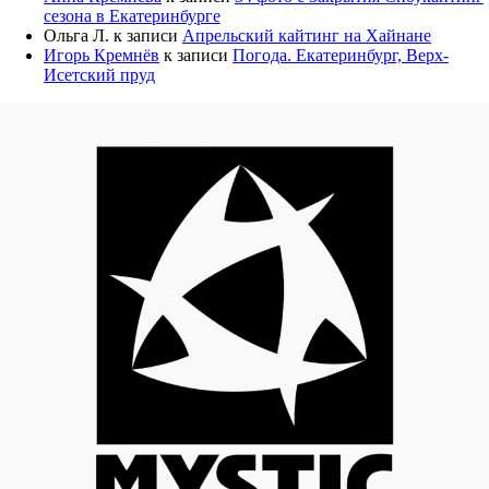
сезона в Екатеринбурге
Ольга Л.
к записи
Апрельский кайтинг на Хайнане
Игорь Кремнёв
к записи
Погода. Екатеринбург, Верх-
Исетский пруд