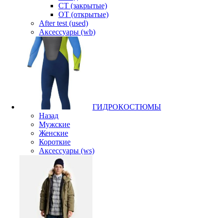
CT (закрытые)
OT (открытые)
After test (used)
Аксессуары (wb)
ГИДРОКОСТЮМЫ
Назад
Мужские
Женские
Короткие
Аксессуары (ws)