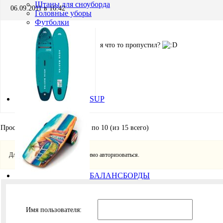
Штаны для сноуборда
06.09.2011 в 16:42
Головные уборы
Футболки
я что то пропустил?
Игорь Кремнёв
Хранитель
SUP
Просмотр 10 сообщений - с 1 по 10 (из 15 всего)
Для ответа в этой теме необходимо авторизоваться.
БАЛАНСБОРДЫ
Имя пользователя: