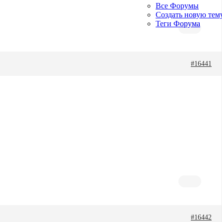
Все Форумы
Создать новую тем
Теги Форума
#16441
#16442