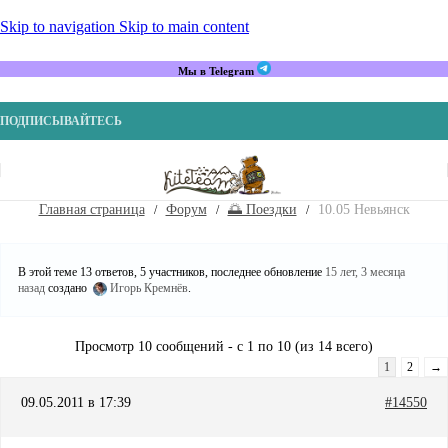
Skip to navigation
Skip to main content
Мы в Telegram
ПОДПИСЫВАЙТЕСЬ
Главная страница
Форум
🌅 Поездки
10.05 Невьянск
В этой теме 13 ответов, 5 участников, последнее обновление
15 лет, 3 месяца
назад
создано
Игорь Кремнёв
.
Просмотр 10 сообщений - с 1 по 10 (из 14 всего)
1
2
→
09.05.2011 в 17:39
#14550