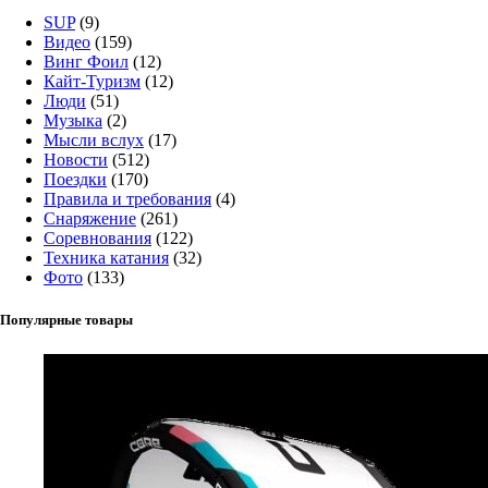
SUP
(9)
Видео
(159)
Винг Фоил
(12)
Кайт-Туризм
(12)
Люди
(51)
Музыка
(2)
Мысли вслух
(17)
Новости
(512)
Поездки
(170)
Правила и требования
(4)
Снаряжение
(261)
Соревнования
(122)
Техника катания
(32)
Фото
(133)
Популярные товары