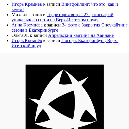
Игорь Кремнёв
к записи
Вингфойлинг: что это, как и
зачем?
Михаил
к записи
Территория ветра: 27 фотографий
уникального спота на Верх-Исетском пруду
Анна Кремнёва
к записи
34 фото с Закрытия Сноукайтинг
сезона в Екатеринбурге
Ольга Л.
к записи
Апрельский кайтинг на Хайнане
Игорь Кремнёв
к записи
Погода. Екатеринбург, Верх-
Исетский пруд