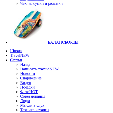
Чехлы, сумки и рюкзаки
БАЛАНСБОРДЫ
Школа
Travel
NEW
Статьи
Назад
Написать статью
NEW
Новости
Снаряжение
Видео
Поездки
Фото
HOT
Соревнования
Люди
Мысли в слух
Техника катания