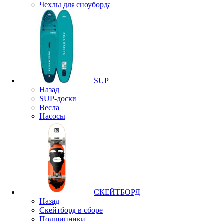
Чехлы для сноуборда
SUP
Назад
SUP-доски
Весла
Насосы
СКЕЙТБОРД
Назад
Скейтборд в сборе
Подшипники