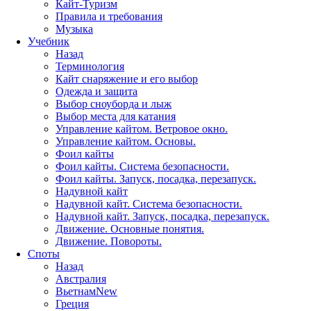
Кайт-Туризм
Правила и требования
Музыка
Учебник
Назад
Терминология
Кайт снаряжение и его выбор
Одежда и защита
Выбор сноуборда и лыж
Выбор места для катания
Управление кайтом. Ветровое окно.
Управление кайтом. Основы.
Фоил кайты
Фоил кайты. Система безопасности.
Фоил кайты. Запуск, посадка, перезапуск.
Надувной кайт
Надувной кайт. Система безопасности.
Надувной кайт. Запуск, посадка, перезапуск.
Движение. Основные понятия.
Движение. Повороты.
Споты
Назад
Австралия
Вьетнам
New
Греция