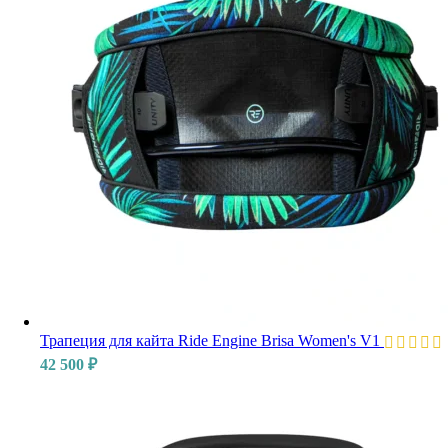
Трапеция для кайта Ride Engine Brisa Women's V1
42 500
₽