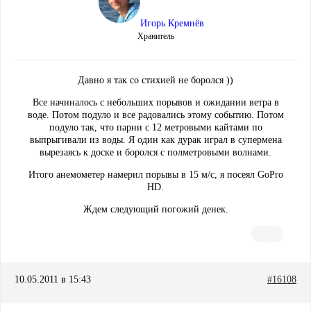
Игорь Кремнёв
Хранитель
Давно я так со стихией не боролся ))
Все начиналось с небольших порывов и ожидании ветра в
воде. Потом подуло и все радовались этому событию. Потом
подуло так, что парни с 12 метровыми кайтами по
выпрыгивали из воды. Я один как дурак играл в супермена
вырезаясь к доске и боролся с полметровыми волнами.
Итого анемометер намерил порывы в 15 м/с, я посеял GoPro
HD.
Ждем следующий погожий денек.
10.05.2011 в 15:43
#16108