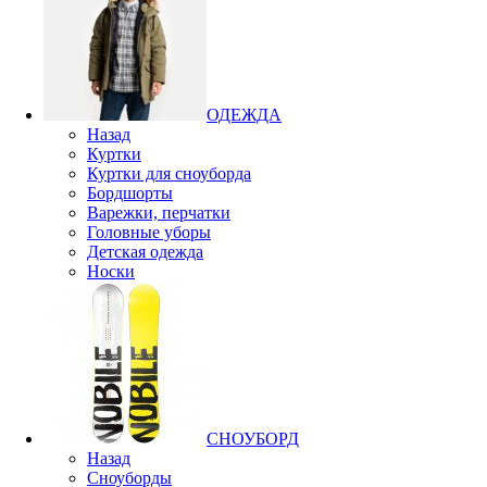
ОДЕЖДА
Назад
Куртки
Куртки для сноуборда
Бордшорты
Варежки, перчатки
Головные уборы
Детская одежда
Носки
СНОУБОРД
Назад
Сноуборды