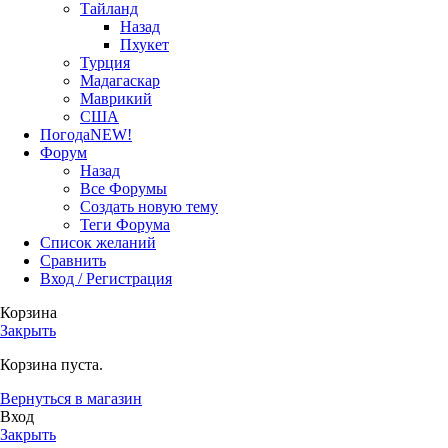
Тайланд
Назад
Пхукет
Турция
Мадагаскар
Маврикий
США
Погода
NEW!
Форум
Назад
Все Форумы
Создать новую тему
Теги Форума
Список желаний
Сравнить
Вход / Регистрация
Корзина
Закрыть
Корзина пуста.
Вернуться в магазин
Вход
Закрыть