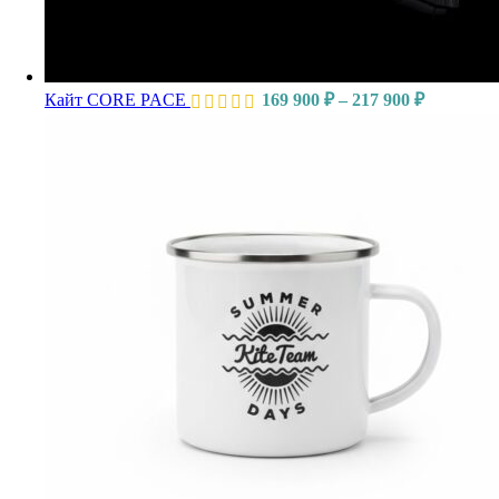
Кайт CORE PACE
169 900
₽
–
217 900
₽