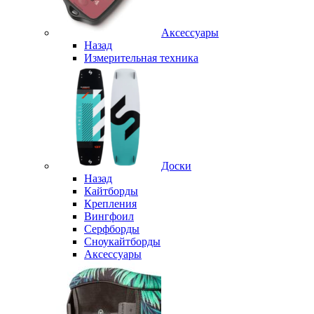
Аксессуары
Назад
Измерительная техника
Доски
Назад
Кайтборды
Крепления
Вингфоил
Серфборды
Сноукайтборды
Аксессуары