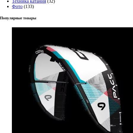
Техника катания
(32)
Фото
(133)
Популярные товары