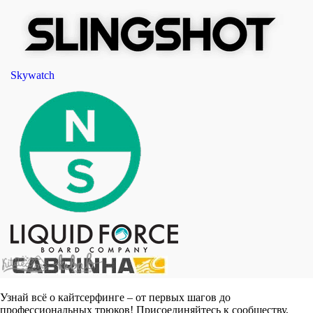
Skywatch
Узнай всё о кайтсерфинге – от первых шагов до
профессиональных трюков! Присоединяйтесь к сообществу,