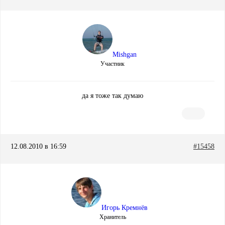
Mishgan
Участник
да я тоже так думаю
12.08.2010 в 16:59
#15458
Игорь Кремнёв
Хранитель