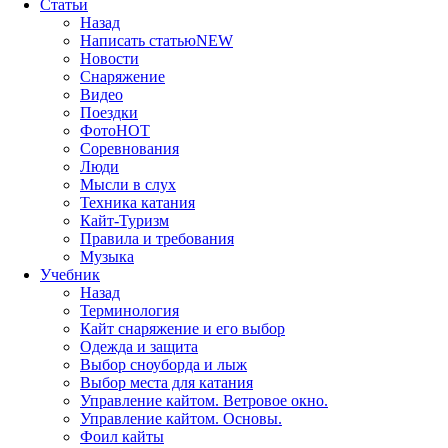
Статьи
Назад
Написать статью
NEW
Новости
Снаряжение
Видео
Поездки
Фото
HOT
Соревнования
Люди
Мысли в слух
Техника катания
Кайт-Туризм
Правила и требования
Музыка
Учебник
Назад
Терминология
Кайт снаряжение и его выбор
Одежда и защита
Выбор сноуборда и лыж
Выбор места для катания
Управление кайтом. Ветровое окно.
Управление кайтом. Основы.
Фоил кайты