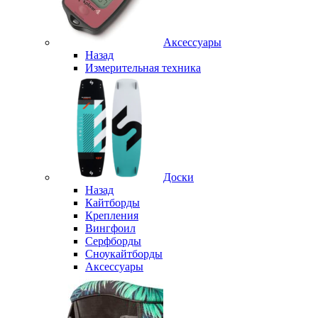
Аксессуары
Назад
Измерительная техника
Доски
Назад
Кайтборды
Крепления
Вингфоил
Серфборды
Сноукайтборды
Аксессуары