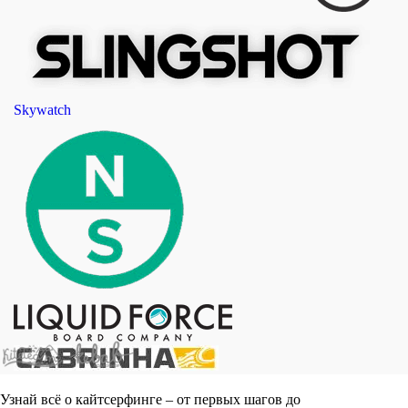
Skywatch
Узнай всё о кайтсерфинге – от первых шагов до