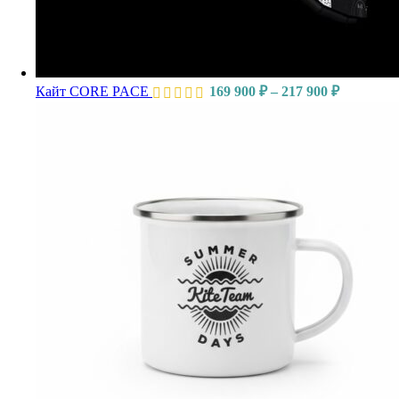
Кайт CORE PACE
169 900
₽
–
217 900
₽