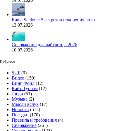
14.07.2026
Ranja Schlotte: 5 секретов покорения волн
13.07.2026
Снаряжение для лайтвинда 2026
10.07.2026
Рубрики
SUP
(9)
Видео
(159)
Винг Фоил
(12)
Кайт-Туризм
(12)
Люди
(51)
Музыка
(2)
Мысли вслух
(17)
Новости
(512)
Поездки
(170)
Правила и требования
(4)
Снаряжение
(261)
Соревнования
(122)