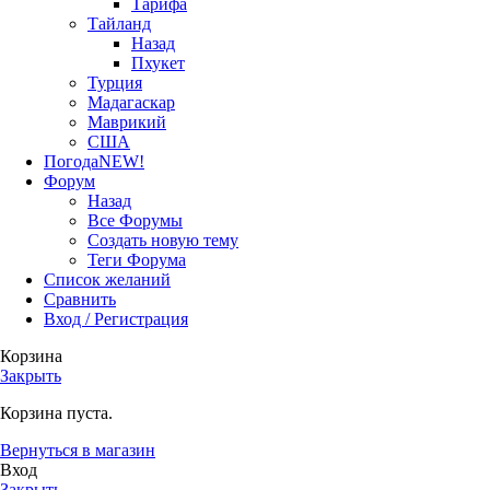
Тарифа
Тайланд
Назад
Пхукет
Турция
Мадагаскар
Маврикий
США
Погода
NEW!
Форум
Назад
Все Форумы
Создать новую тему
Теги Форума
Список желаний
Сравнить
Вход / Регистрация
Корзина
Закрыть
Корзина пуста.
Вернуться в магазин
Вход
Закрыть