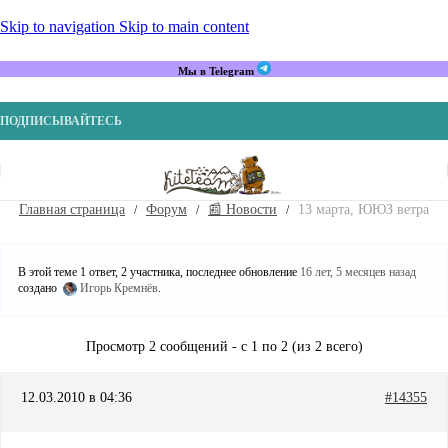
Skip to navigation
Skip to main content
Мы в Telegram
ПОДПИСЫВАЙТЕСЬ
Главная страница
Форум
📰 Новости
13 марта, ЮЮЗ ветра
В этой теме 1 ответ, 2 участника, последнее обновление
16 лет, 5 месяцев назад
создано
Игорь Кремнёв
.
Просмотр 2 сообщений - с 1 по 2 (из 2 всего)
12.03.2010 в 04:36
#14355