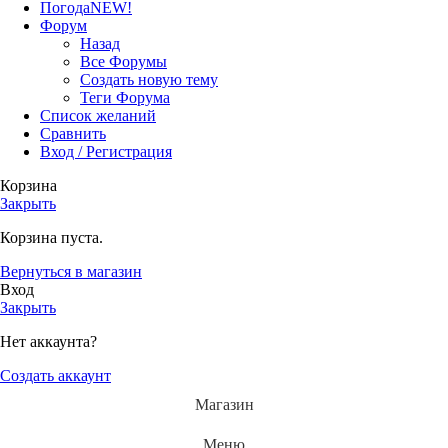
Погода
NEW!
Форум
Назад
Все Форумы
Создать новую тему
Теги Форума
Список желаний
Сравнить
Вход / Регистрация
Корзина
Закрыть
Корзина пуста.
Вернуться в магазин
Вход
Закрыть
Нет аккаунта?
Создать аккаунт
Магазин
Меню