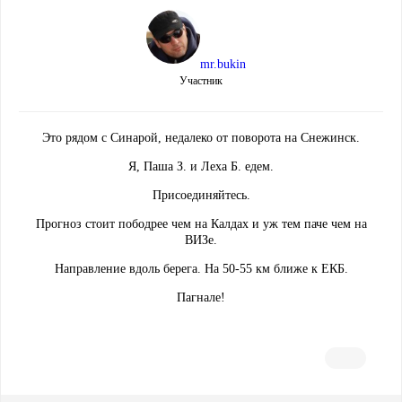
mr.bukin
Участник
Это рядом с Синарой, недалеко от поворота на Снежинск.
Я, Паша З. и Леха Б. едем.
Присоединяйтесь.
Прогноз стоит пободрее чем на Калдах и уж тем паче чем на
ВИЗе.
Направление вдоль берега. На 50-55 км ближе к ЕКБ.
Пагнале!