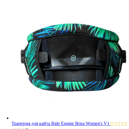
Трапеция для кайта Ride Engine Brisa Women's V1