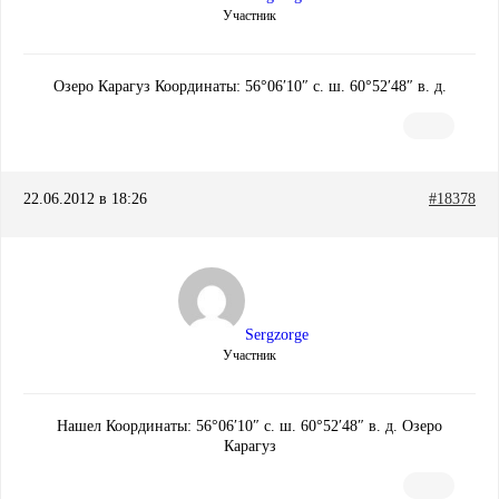
Участник
Озеро Карагуз Координаты: 56°06′10″ с. ш. 60°52′48″ в. д.
22.06.2012 в 18:26
#18378
Sergzorge
Участник
Нашел Координаты: 56°06′10″ с. ш. 60°52′48″ в. д. Озеро
Карагуз