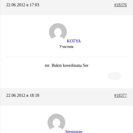
22.06.2012 в 17:03
#18376
KOTYA
Участник
mr. Bukin koordinatы Ser
22.06.2012 в 18:18
#18377
Sergzorge