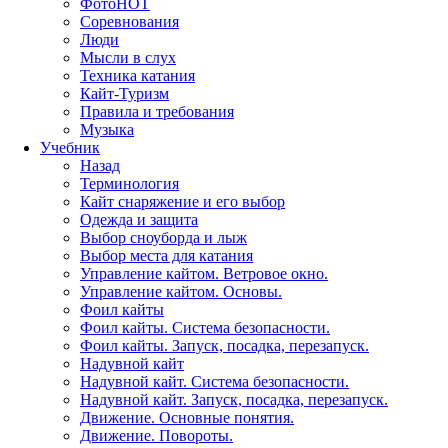
Фото
HOT
Соревнования
Люди
Мысли в слух
Техника катания
Кайт-Туризм
Правила и требования
Музыка
Учебник
Назад
Терминология
Кайт снаряжение и его выбор
Одежда и защита
Выбор сноуборда и лыж
Выбор места для катания
Управление кайтом. Ветровое окно.
Управление кайтом. Основы.
Фоил кайты
Фоил кайты. Система безопасности.
Фоил кайты. Запуск, посадка, перезапуск.
Надувной кайт
Надувной кайт. Система безопасности.
Надувной кайт. Запуск, посадка, перезапуск.
Движение. Основные понятия.
Движение. Повороты.