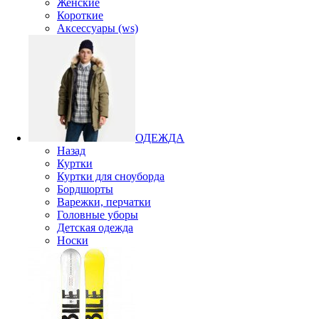
Женские
Короткие
Аксессуары (ws)
ОДЕЖДА
Назад
Куртки
Куртки для сноуборда
Бордшорты
Варежки, перчатки
Головные уборы
Детская одежда
Носки