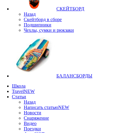
СКЕЙТБОРД
Назад
Скейтборд в сборе
Подшипники
Чехлы, сумки и рюкзаки
БАЛАНСБОРДЫ
Школа
Travel
NEW
Статьи
Назад
Написать статью
NEW
Новости
Снаряжение
Видео
Поездки