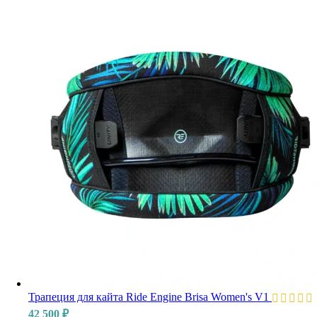
Трапеция для кайта Ride Engine Brisa Women's V1
42 500
₽