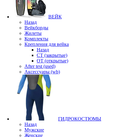
ВЕЙК
Назад
Вейкборды
Жилеты
Комплекты
Крепления для вейка
Назад
CT (закрытые)
OT (открытые)
After test (used)
Аксессуары (wb)
ГИДРОКОСТЮМЫ
Назад
Мужские
Женские