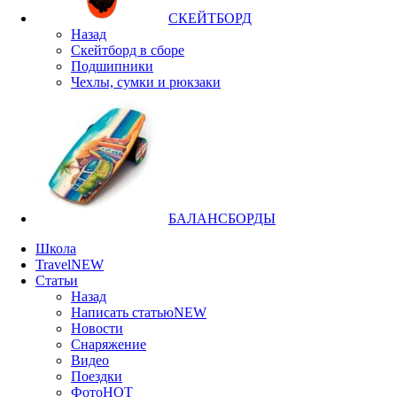
СКЕЙТБОРД
Назад
Скейтборд в сборе
Подшипники
Чехлы, сумки и рюкзаки
БАЛАНСБОРДЫ
Школа
Travel
NEW
Статьи
Назад
Написать статью
NEW
Новости
Снаряжение
Видео
Поездки
Фото
HOT