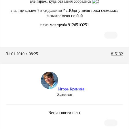
але гараж, куда без меня собрались
з.ы. где катаем ? в сиделкино ? ЛЮди у меня тачка сломалась
возмите меня ссобой
плиз моя труба 912б51О251
31.01.2010 в 08:25
#15132
Игорь Кремнёв
Хранитель
Ветра совсем нет (