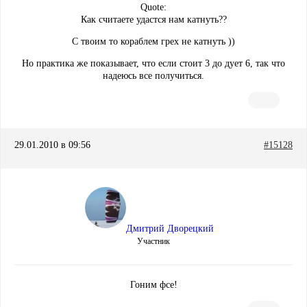
Quote:
Как считаете удастся нам катнуть??
С твоим то кораблем грех не катнуть ))
Но практика же показывает, что если стоит 3 до дует 6, так что
надеюсь все получиться.
29.01.2010 в 09:56
#15128
Дмитрий Дворецкий
Участник
Гоним фсе!