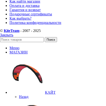
Как найти магазин
Оплата и доставка
Гарантия и возврат
Подарочные сертификаты
Как выбрать?
Политика конфиденциальности
©
KiteTeam
- 2007 - 2025
Закрыть
Поиск
Меню
МАГАЗИН
КАЙТ
Назад