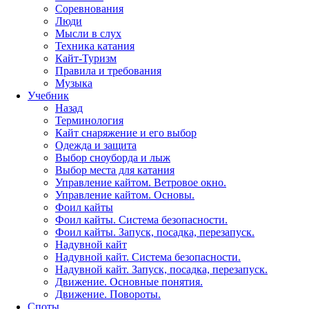
Соревнования
Люди
Мысли в слух
Техника катания
Кайт-Туризм
Правила и требования
Музыка
Учебник
Назад
Терминология
Кайт снаряжение и его выбор
Одежда и защита
Выбор сноуборда и лыж
Выбор места для катания
Управление кайтом. Ветровое окно.
Управление кайтом. Основы.
Фоил кайты
Фоил кайты. Система безопасности.
Фоил кайты. Запуск, посадка, перезапуск.
Надувной кайт
Надувной кайт. Система безопасности.
Надувной кайт. Запуск, посадка, перезапуск.
Движение. Основные понятия.
Движение. Повороты.
Споты