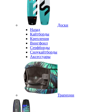
Доски
Назад
Кайтборды
Крепления
Вингфоил
Серфборды
Сноукайтборды
Аксессуары
Трапеции