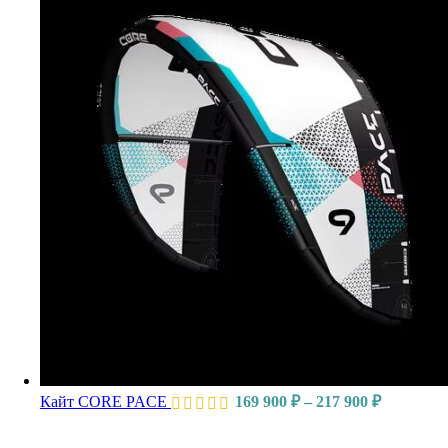
Кайт CORE PACE
169 900
₽
–
217 900
₽