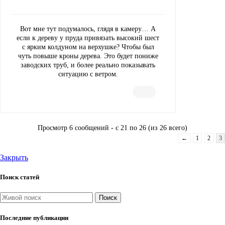
Вот мне тут подумалось, глядя в камеру… А
если к дереву у пруда привязать высокий шест
с ярким колдуном на верхушке? Чтобы был
чуть повыше кроны дерева. Это будет пониже
заводских труб, и более реально показывать
ситуацию с ветром.
Просмотр 6 сообщений - с 21 по 26 (из 26 всего)
←
1
2
3
Закрыть
Поиск статей
Поиск
Последние публикации