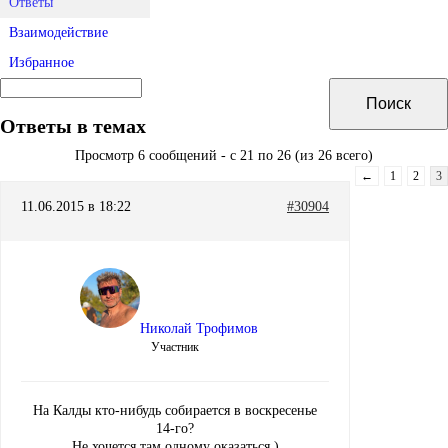
Ответы
Взаимодействие
Избранное
Ответы в темах
Просмотр 6 сообщений - с 21 по 26 (из 26 всего)
←
1
2
3
11.06.2015 в 18:22
#30904
Николай Трофимов
Участник
На Калды кто-нибудь собирается в воскресенье
14-го?
Не хочется там одному оказаться.)