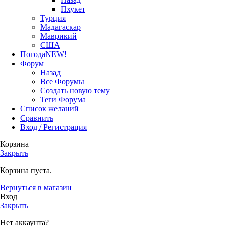
Пхукет
Турция
Мадагаскар
Маврикий
США
Погода
NEW!
Форум
Назад
Все Форумы
Создать новую тему
Теги Форума
Список желаний
Сравнить
Вход / Регистрация
Корзина
Закрыть
Корзина пуста.
Вернуться в магазин
Вход
Закрыть
Нет аккаунта?