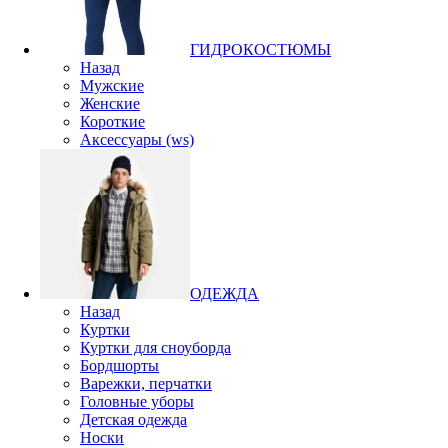
ГИДРОКОСТЮМЫ
Назад
Мужские
Женские
Короткие
Аксессуары (ws)
ОДЕЖДА
Назад
Куртки
Куртки для сноуборда
Бордшорты
Варежки, перчатки
Головные уборы
Детская одежда
Носки