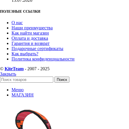
13.07.2026
ПОЛЕЗНЫЕ ССЫЛКИ
О нас
Наши преимущества
Как найти магазин
Оплата и доставка
Гарантия и возврат
Подарочные сертификаты
Как выбрать?
Политика конфиденциальности
©
KiteTeam
- 2007 - 2025
Закрыть
Поиск
Меню
МАГАЗИН