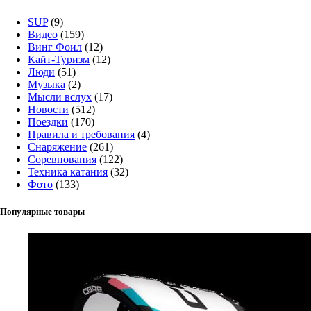
SUP
(9)
Видео
(159)
Винг Фоил
(12)
Кайт-Туризм
(12)
Люди
(51)
Музыка
(2)
Мысли вслух
(17)
Новости
(512)
Поездки
(170)
Правила и требования
(4)
Снаряжение
(261)
Соревнования
(122)
Техника катания
(32)
Фото
(133)
Популярные товары