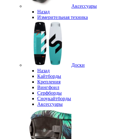
Аксессуары
Назад
Измерительная техника
Доски
Назад
Кайтборды
Крепления
Вингфоил
Серфборды
Сноукайтборды
Аксессуары