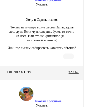
Николай Трофимов
Участник
Хочу в Седельниково.
Только на пупыре возле фермы Запад вдоль
леса дует. Если чуть северить будет, то точно
из леса. Или это не критично? (я —
неопытный новичок)
Или, где вы там собираетесь-катаетесь обычно?
11.01.2013 в 11:19
#20667
Николай Трофимов
Участник