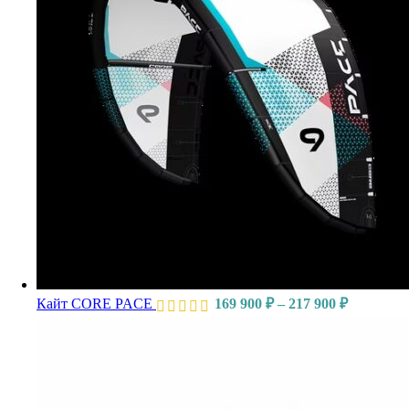
Диапазон
Кайт CORE PACE
169 900
₽
–
217 900
₽
цен:
169
900 ₽
–
217
900 ₽