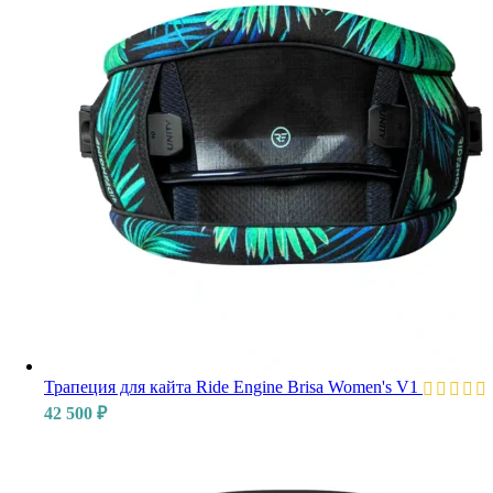
Трапеция для кайта Ride Engine Brisa Women's V1
42 500
₽