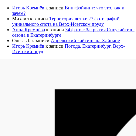
–
Игорь Кремнёв
к записи
Вингфойлинг: что это, как и
10
зачем?
000 ₽
Михаил
к записи
Территория ветра: 27 фотографий
уникального спота на Верх-Исетском пруду
Анна Кремнёва
к записи
34 фото с Закрытия Сноукайтинг
сезона в Екатеринбурге
Ольга Л.
к записи
Апрельский кайтинг на Хайнане
Игорь Кремнёв
к записи
Погода. Екатеринбург, Верх-
Исетский пруд