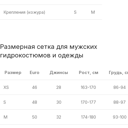
Крепления (кожура)
S
M
Размерная сетка для мужских
гидрокостюмов и одежды
Размер
Euro
Джинсы
Рост, см
Грудь, 
XS
46
28
163-170
86-94
S
48
30
170-177
88-97
M
50
32
174-180
93-100