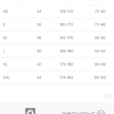
XS
34
158-170
72-80
S
36
160-172
77-86
M
38
162-176
82-90
L
40
168-180
94-92
XL
42
172-182
90-98
XXL
44
174-184
96-102