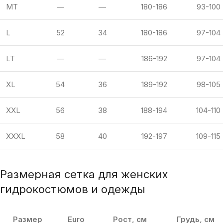
MT
—
—
180-186
93-100
L
52
34
180-186
97-104
LT
—
—
186-192
97-104
XL
54
36
189-192
98-105
XXL
56
38
188-194
104-110
XXXL
58
40
192-197
109-115
Размерная сетка для женских
гидрокостюмов и одежды
Размер
Euro
Рост, см
Грудь, см