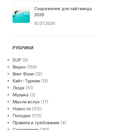
Снаряжение для лайтвинда
2026
10.07.2026
РУБРИКИ
SUP
(9)
Видео
(159)
Винг Фоил
(12)
Кайт-Туризм
(12)
Люди
(51)
Музыка
(2)
Мысли вслух
(17)
Новости
(512)
Поездки
(170)
Правила и требования
(4)
Снаряжение
(261)