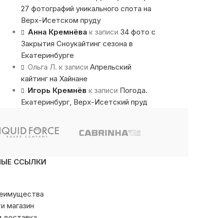
27 фотографий уникального спота на
Верх-Исетском пруду
Анна Кремнёва
к записи
34 фото с
Закрытия Сноукайтинг сезона в
Екатеринбурге
Ольга Л.
к записи
Апрельский
кайтинг на Хайнане
Игорь Кремнёв
к записи
Погода.
Екатеринбург, Верх-Исетский пруд
НЫЕ ССЫЛКИ
реимущества
ти магазин
и доставка