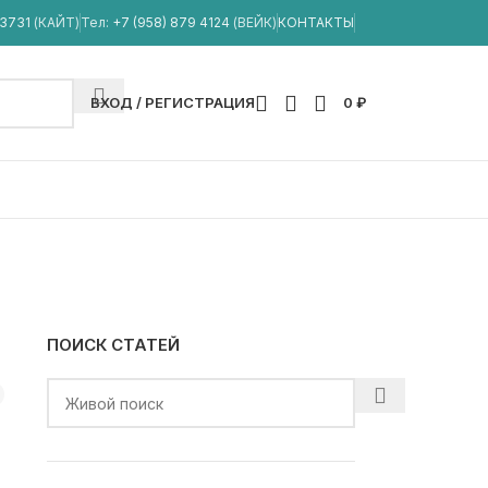
33731
(КАЙТ)
Тел:
+7 (958) 879 4124
(ВЕЙК)
КОНТАКТЫ
ВХОД / РЕГИСТРАЦИЯ
0
₽
ПОИСК СТАТЕЙ