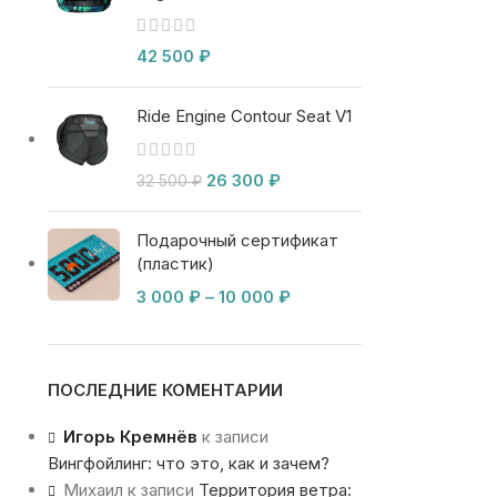
42 500
₽
Ride Engine Contour Seat V1
26 300
₽
32 500
₽
Подарочный сертификат
(пластик)
3 000
₽
–
10 000
₽
ПОСЛЕДНИЕ КОМЕНТАРИИ
Игорь Кремнёв
к записи
Вингфойлинг: что это, как и зачем?
Михаил
к записи
Территория ветра: