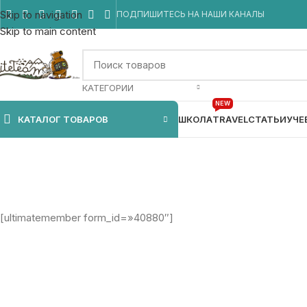
Skip to navigation
ПОДПИШИТЕСЬ НА НАШИ КАНАЛЫ
Skip to main content
КАТЕГОРИИ
NEW
КАТАЛОГ ТОВАРОВ
ШКОЛА
TRAVEL
СТАТЬИ
УЧЕ
[ultimatemember form_id=»40880″]