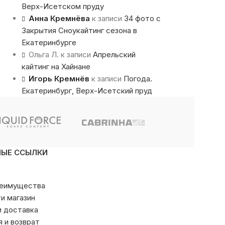
Верх-Исетском пруду
Анна Кремнёва
к записи
34 фото с
Закрытия Сноукайтинг сезона в
Екатеринбурге
Ольга Л.
к записи
Апрельский
кайтинг на Хайнане
Игорь Кремнёв
к записи
Погода.
Екатеринбург, Верх-Исетский пруд
НЫЕ ССЫЛКИ
реимущества
ти магазин
и доставка
я и возврат