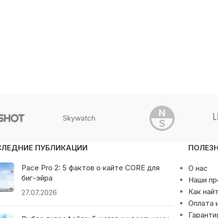
Skywatch
СЛЕДНИЕ ПУБЛИКАЦИИ
ПОЛЕЗ
Pace Pro 2: 5 фактов о кайте CORE для
О нас
биг-эйра
Наши п
Как най
27.07.2026
Оплата 
Гаранти