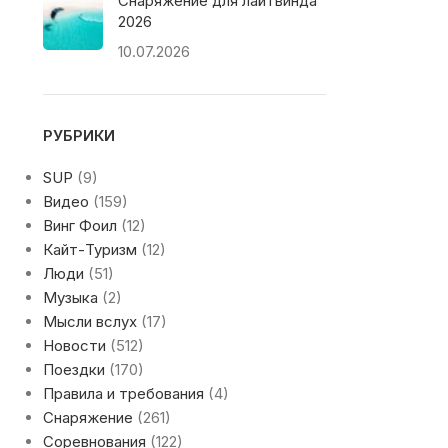
Снаряжение для лайтвинда
2026
10.07.2026
РУБРИКИ
SUP
(9)
Видео
(159)
Винг Фоил
(12)
Кайт-Туризм
(12)
Люди
(51)
Музыка
(2)
Мысли вслух
(17)
Новости
(512)
Поездки
(170)
Правила и требования
(4)
Снаряжение
(261)
Соревнования
(122)