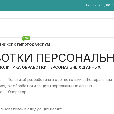
Мы в Telegram
Тел:
+7 (905) 80-
NEW!
БНИК
СПОТЫ
ПОГОДА
ФОРУМ
БОТКИ ПЕРСОНАЛЬ
ПОЛИТИКА ОБРАБОТКИ ПЕРСОНАЛЬНЫХ ДАННЫХ
е — Политика) разработана в соответствии с Федеральным
орядок обработки и защиты персональных данных
ее — Оператор).
льзователей в следующих целях: