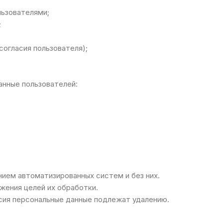
льзователями;
;
огласия пользователя);
нные пользователей:
ием автоматизированных систем и без них.
жения целей их обработки.
асия персональные данные подлежат удалению.