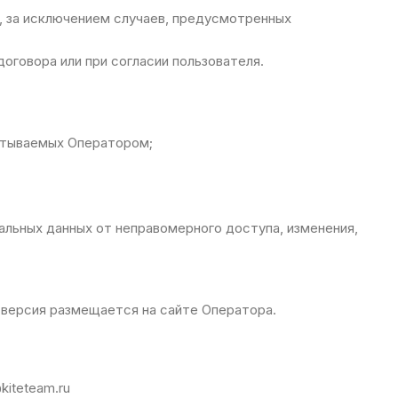
, за исключением случаев, предусмотренных
оговора или при согласии пользователя.
атываемых Оператором;
льных данных от неправомерного доступа, изменения,
 версия размещается на сайте Оператора.
kiteteam.ru