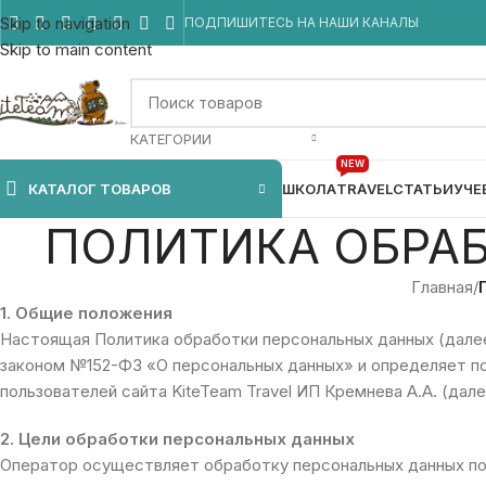
Skip to navigation
ПОДПИШИТЕСЬ НА НАШИ КАНАЛЫ
Skip to main content
КАТЕГОРИИ
NEW
КАТАЛОГ ТОВАРОВ
ШКОЛА
TRAVEL
СТАТЬИ
УЧЕ
ПОЛИТИКА ОБРА
Главная
/
1. Общие положения
Настоящая Политика обработки персональных данных (дале
законом №152-ФЗ «О персональных данных» и определяет п
пользователей сайта KiteTeam Travel ИП Кремнева А.А. (дал
2. Цели обработки персональных данных
Оператор осуществляет обработку персональных данных по