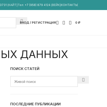
33731
(КАЙТ)
Тел:
+7 (958) 879 4124
(ВЕЙК)
КОНТАКТЫ
ВХОД / РЕГИСТРАЦИЯ
0
₽
НЫХ ДАННЫХ
ПОИСК СТАТЕЙ
ПОСЛЕДНИЕ ПУБЛИКАЦИИ