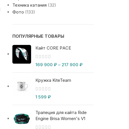
Техника катания
(32)
Фото
(133)
ПОПУЛЯРНЫЕ ТОВАРЫ
Кайт CORE PACE
169 900
₽
–
217 900
₽
Кружка KiteTeam
1 599
₽
Трапеция для кайта Ride
Engine Brisa Women's V1